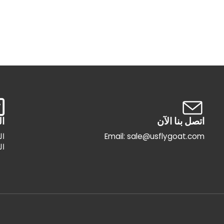
اتصل بنا الآن
ال
Email: sale@usflygoat.com
ال
ال