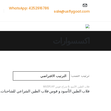
WhatsApp: 4252916786
sale@usflygoat.com
اكسسوارات
ترتيب حسب:
فلاب الطين الأسود & شراح قوس MUDFLAP
فلاب الطين الأسود و قوس ف