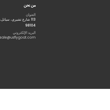
من نحن
العنوان
113 شارع تشيري، سياتل
98104
البريد الإلكتروني
sale@usflygoat.com