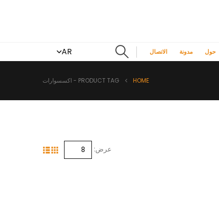
AR
حول
مدونة
الاتصال
HOME
PRODUCT TAG -
اكسسوارات
عرض: