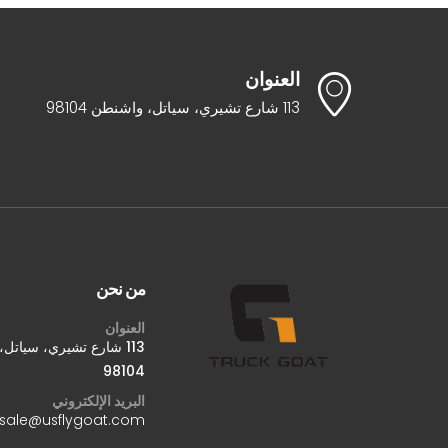
العنوان
113 شارع تشيري، سياتل، واشنطن 98104
من نحن
العنوان
113 شارع تشيري، سياتل
98104
البريد الإلكتروني
sale@usflygoat.com