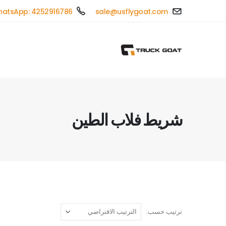
atsApp: 4252916786
sale@usflygoat.com
شريط فلاب الطين
ترتيب حسب: