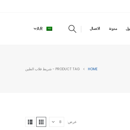
AR
ول
مدونة
الاتصال
HOME
PRODUCT TAG -
شريط فلاب الطين
عرض: