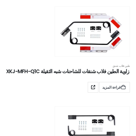
طين فلاب شنق
زاوية الطين فلاب شنقات للشاحنات شبه الثقيلة XKJ-MFH-Q1C
قراءة المزيد