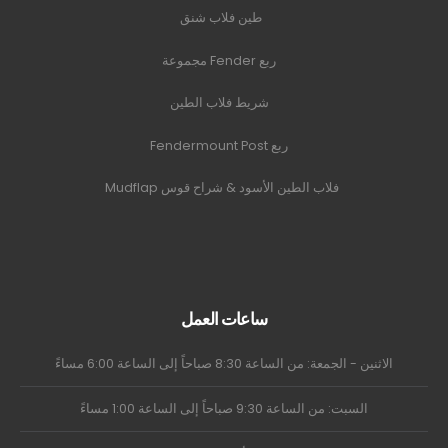
طين فلاب شنق
ربع Fender مجموعة
شريط فلاب الطين
ربع Fendermount Post
فلاب الطين الأسود & شراح قوس Mudflap
ساعات العمل
الاثنين - الجمعة: من الساعة 8:30 صباحاً إلى الساعة 6:00 مساءً
السبت: من الساعة 9:30 صباحاً إلى الساعة 1:00 مساءً