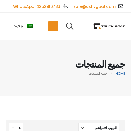
WhatsApp: 4252916786
sale@usflygoat.com
AR
جميع المنتجات
HOME
جميع المنتجات