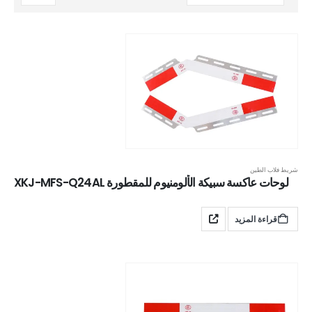
شريط فلاب الطين
لوحات عاكسة سبيكة الألومنيوم للمقطورة XKJ-MFS-Q24AL
قراءة المزيد