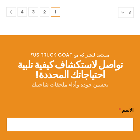
4
3
2
1
مستعد للشراكة مع US TRUCK GOAT؟
تواصل لاستكشاف كيفية تلبية
احتياجاتك المحددة!
تحسين جودة وأداء ملحقات شاحنتك
الاسم
*
ا