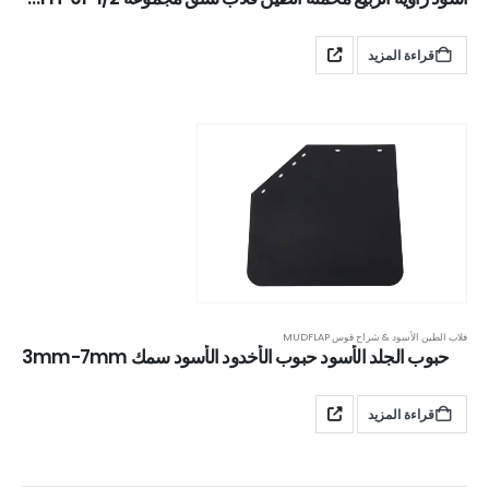
قراءة المزيد
فلاب الطين الأسود & شراح قوس MUDFLAP
حبوب الجلد الأسود حبوب الأخدود الأسود سمك 3mm-7mm
قراءة المزيد