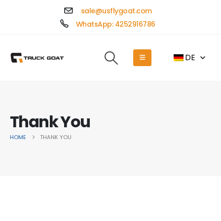
sale@usflygoat.com
WhatsApp: 4252916786
DE
Thank You
HOME
THANK YOU