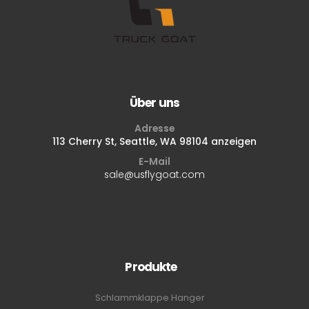
Über uns
Adresse
113 Cherry St, Seattle, WA 98104 anzeigen
E-Mail
sale@usflygoat.com
Produkte
Schlammklappe Hanger