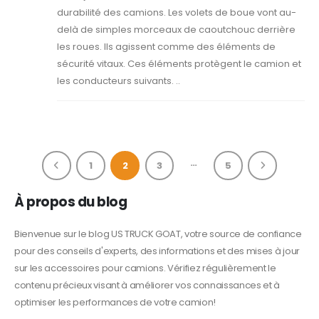
durabilité des camions. Les volets de boue vont au-
delà de simples morceaux de caoutchouc derrière
les roues. Ils agissent comme des éléments de
sécurité vitaux. Ces éléments protègent le camion et
les conducteurs suivants. ..
…
1
2
3
5
À propos du blog
Bienvenue sur le blog US TRUCK GOAT, votre source de confiance
pour des conseils d'experts, des informations et des mises à jour
sur les accessoires pour camions. Vérifiez régulièrement le
contenu précieux visant à améliorer vos connaissances et à
optimiser les performances de votre camion!