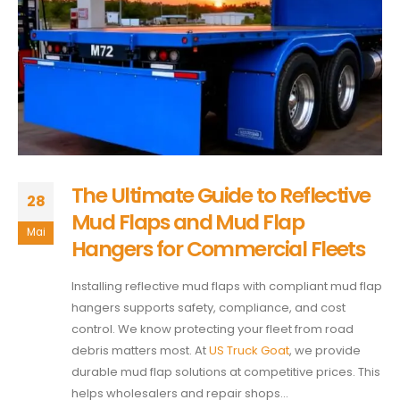
The Ultimate Guide to Reflective
28
Mud Flaps and Mud Flap
Mai
Hangers for Commercial Fleets
Installing reflective mud flaps with compliant mud flap
hangers supports safety, compliance, and cost
control. We know protecting your fleet from road
debris matters most. At
US Truck Goat
, we provide
durable mud flap solutions at competitive prices. This
helps wholesalers and repair shops...