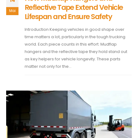
14
Reflective Tape Extend Vehicle
Mai
Lifespan and Ensure Safety
Introduction Keeping vehicles in good shape over
time matters a lot, particularly in the tough trucking
world. Each piece counts in this effort. Mudflap
hangers and the reflective tape they hold stand out
as key helpers for vehicle longevity. These parts
matter not only for the...