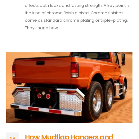
affects both looks and lasting strength. A key point is
the kind of chrome finish picked. Chrome finishes
come as standard chrome plating or triple-plating.
They shape how...
How Mudflap Hangers and