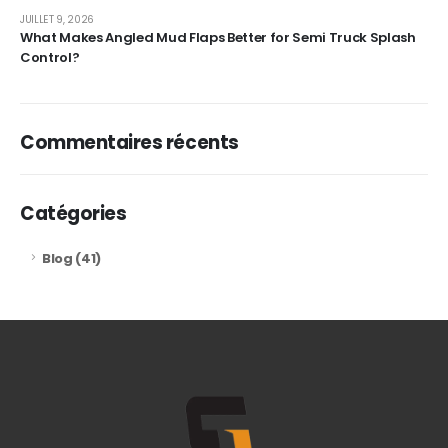
JUILLET 9, 2026
What Makes Angled Mud Flaps Better for Semi Truck Splash
Control?
Commentaires récents
Catégories
Blog
(41)