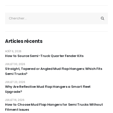
Articles récents
AOÛT 6, 2026
How to Source Semi-Truck Quarter Fender Kits
JUILLET 30, 2026
Straight, Tapered or Angled Mud Flap Hangers: Which Fits
Semi Trucks?
JUILLET 23, 2026
Why Are Reflective Mud Flap Hangers a Smart Fleet
Upgrade?
JUILLET 16, 2026
How to Choose Mud Flap Hangers for Semi Trucks Without
Fitment Issues