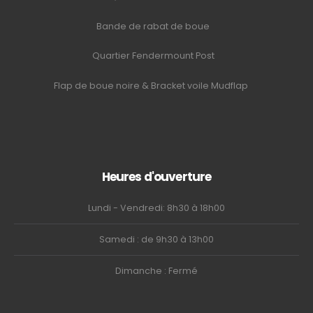
Bande de rabat de boue
Quartier Fendermount Post
Flap de boue noire & Bracket voile Mudflap
Heures d'ouverture
Lundi - Vendredi: 8h30 à 18h00
Samedi : de 9h30 à 13h00
Dimanche : Fermé