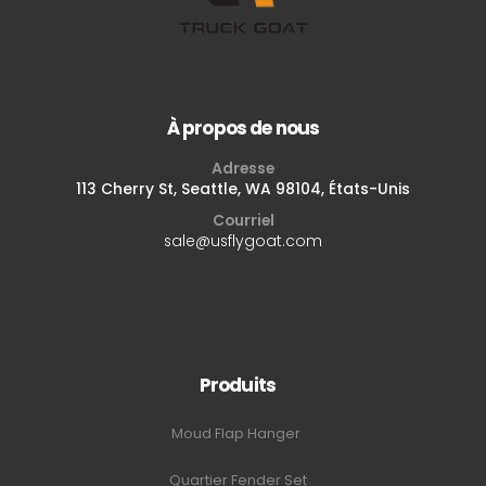
À propos de nous
Adresse
113 Cherry St, Seattle, WA 98104, États-Unis
Courriel
sale@usflygoat.com
Produits
Moud Flap Hanger
Quartier Fender Set