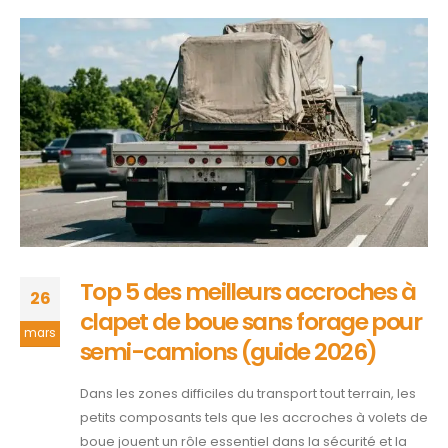
Top 5 des meilleurs accroches à
26
clapet de boue sans forage pour
mars
semi-camions (guide 2026)
Dans les zones difficiles du transport tout terrain, les
petits composants tels que les accroches à volets de
boue jouent un rôle essentiel dans la sécurité et la