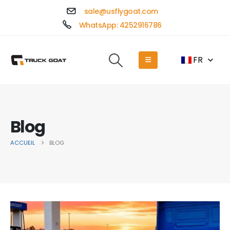
sale@usflygoat.com
WhatsApp: 4252916786
FR
Blog
ACCUEIL
BLOG