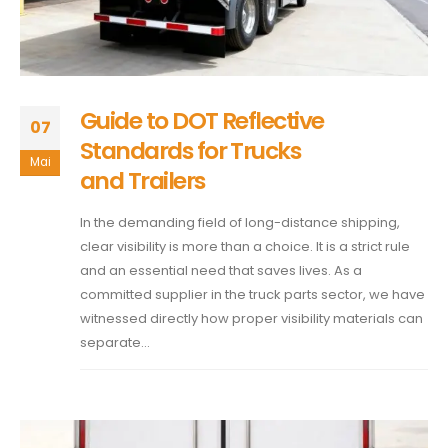
Guide to DOT Reflective
07
Standards for Trucks
Mai
and Trailers
In the demanding field of long-distance shipping,
clear visibility is more than a choice. It is a strict rule
and an essential need that saves lives. As a
committed supplier in the truck parts sector, we have
witnessed directly how proper visibility materials can
separate...