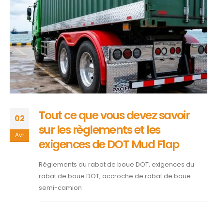
Tout ce que vous devez savoir
02
sur les règlements et les
Avr
exigences de DOT Mud Flap
Règlements du rabat de boue DOT, exigences du
rabat de boue DOT, accroche de rabat de boue
semi-camion