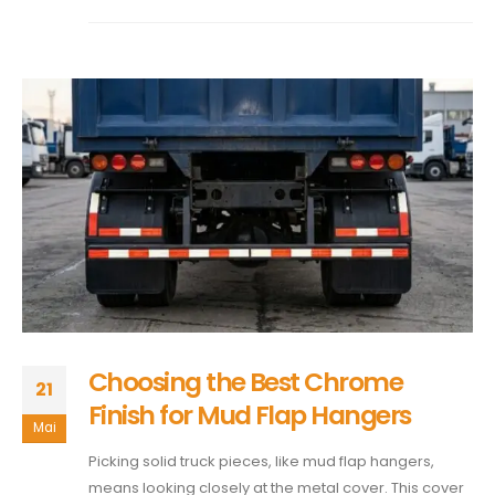
Choosing the Best Chrome
21
Finish for Mud Flap Hangers
Mai
Picking solid truck pieces, like mud flap hangers,
means looking closely at the metal cover. This cover