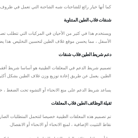
كما أنها خيار رائع للشاحنات شبه الشاحنة التي تعمل في ظروف ا
شنقات فلاب الطين المتناوبة
ويستخدم هذا في كثير من الأحيان في المركبات التي تتطلب تصمي
الأسفل ، مما يحسن موقع غلاف الطين لتحسين التخليص. هذا يضمن أي
دعم شريط الطين فلاب شنقات
تصميم شريط الدعم في المعلقات الطينية هو أساسا شريط أفقي أ
الطين. يعمل عن طريق إعادة توزيع وزن غلاف الطين بشكل أكثر ت
يساعد شريط الدعم على منع الانحناء أو التشوه تحت الضغط ، خ
ثقيلة الوظائف الطين فلاب المعلقات
تم تصميم هذه المعلقات الطينية خصيصا لتتحمل المتطلبات الصارم
نقاط التثبيت الإضافية ، لمنع الانحناء أو الانحناء أو الانفصال.