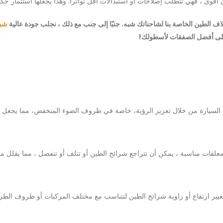
قوى ، فهي تتطلب إصلاحات أو استبدالات أقل تواتراً. وهذا يجعلها استثمار حكي
 الطين الخاصة بنا لشاحناتك شبه. جنبًا إلى جنب مع ذلك ، نجلب جودة عالية
شبه
ى أفضل الصفقات لأسطولك!
لسيارة من خلال تعزيز الرؤية، خاصة في ظروف الضوء المنخفض، مما يجعل سي
لقات مناسبة ، يمكن أن تتراجع شرائح الطين أو تتلف أو تنفصل ، مما يقلل م
يير ارتفاع أو زاوية شرائح الطين لتتناسب مع مختلف المركبات أو ظروف الطرق 