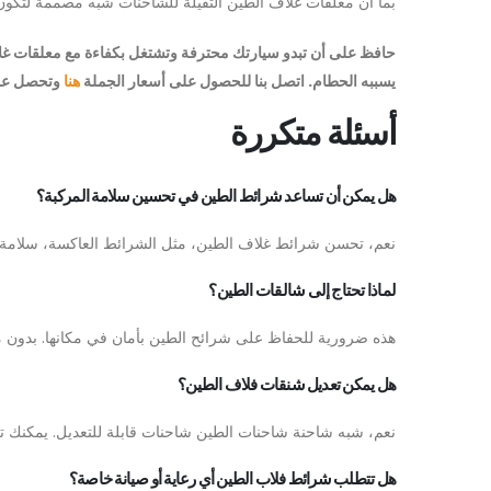
بما أن معلقات غلاف الطين الثقيلة للشاحنات شبه مصممة لتكون أ
حافظ على أن تبدو سيارتك محترفة وتشتغل بكفاءة مع معلقات غلاف
يسببه الحطام. اتصل بنا للحصول على أسعار الجملة
هنا
وتحصل عل
أسئلة متكررة
هل يمكن أن تساعد شرائط الطين في تحسين سلامة المركبة؟
نعم، تحسن شرائط غلاف الطين، مثل الشرائط العاكسة، سلامة ا
لماذا تحتاج إلى شالقات الطين؟
هذه ضرورية للحفاظ على شرائح الطين بأمان في مكانها. بدون مع
هل يمكن تعديل شنقات فلاف الطين؟
نعم، شبه شاحنة شاحنات الطين شاحنات قابلة للتعديل. يمكنك تغ
هل تتطلب شرائط فلاب الطين أي رعاية أو صيانة خاصة؟