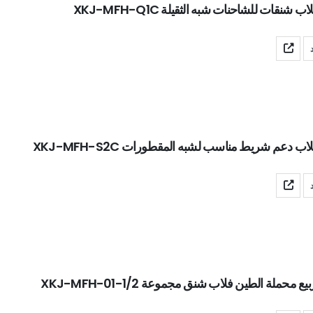
 شنقات للشاحنات شبه الثقيلة XKJ-MFH-Q1C
ب دعم شريط مناسب لشبه المقطورات XKJ-MFH-S2C
ع محملة الطين فلاب شنق مجموعة XKJ-MFH-01-1/2