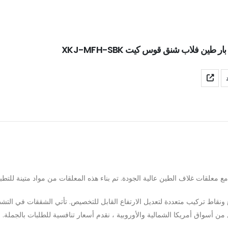
 طين فلاب شنق قوس كيت XKJ-MFH-SBK
قات غلاف الطين عالية الجودة. تم بناء هذه المعلقات من مواد متينة للتطبي
نقاط تركيب متعددة لتعديل الارتفاع القابل للتخصيص. تأتي الشققات في التشطيب
من أسواق أمريكا الشمالية والأوروبية ، نقدم أسعار تنافسية للطلبات بالجمل