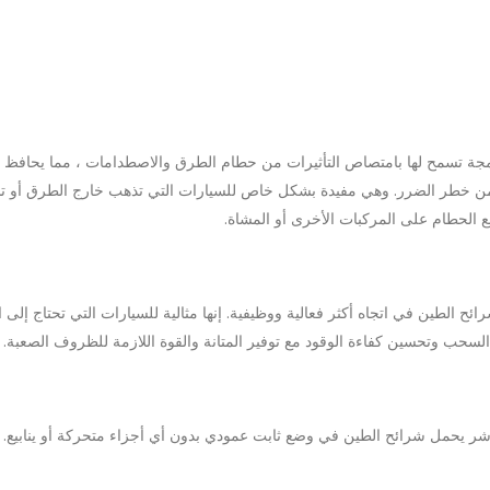
دمجة تسمح لها بامتصاص التأثيرات من حطام الطرق والاصطدامات ، مما يحافظ عل
خطر الضرر. وهي مفيدة بشكل خاص للسيارات التي تذهب خارج الطرق أو تستخدم 
 الحطام على المركبات الأخرى أو المشاة.
ح الطين في اتجاه أكثر فعالية ووظيفية. إنها مثالية للسيارات التي تحتاج إلى
 السحب وتحسين كفاءة الوقود مع توفير المتانة والقوة اللازمة للظروف الصعبة.
يحمل شرائح الطين في وضع ثابت عمودي بدون أي أجزاء متحركة أو ينابيع. ما ي