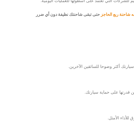
م للشركات التي تعتمد على أسطولها للعمليات اليومية.
 شاحنة ربع الحاجز
حتى تبقى شاحنتك نظيفة دون أي ضرر
ارتك أكثر وضوحا للسائقين الآخرين.
ن قدرتها على حماية سيارتك.
للأداء الأمثل.