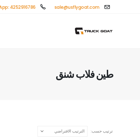
App: 4252916786
sale@usflygoat.com
طين فلاب شنق
ترتيب حسب: