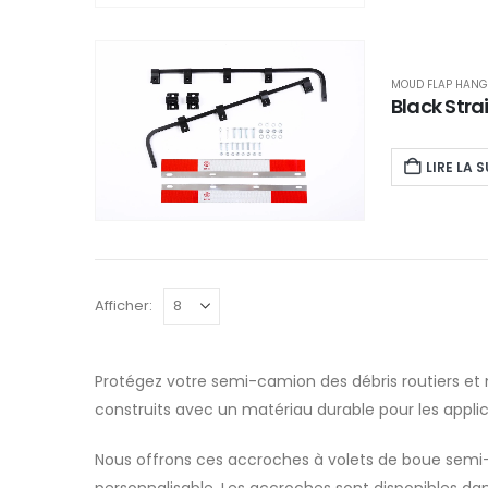
MOUD FLAP HANG
Black Stra
LIRE LA S
Afficher:
Protégez votre semi-camion des débris routiers e
construits avec un matériau durable pour les appli
Nous offrons ces accroches à volets de boue semi
personnalisable. Les accroches sont disponibles dans