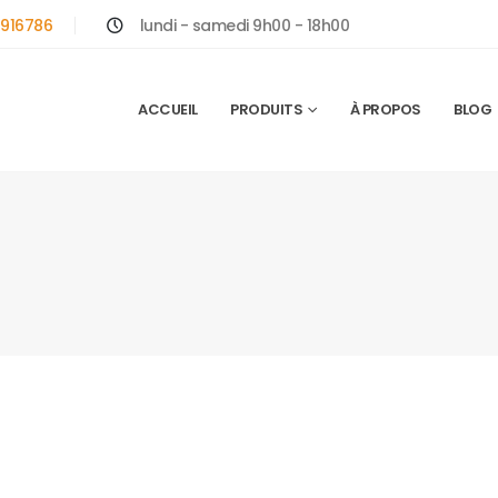
916786
lundi - samedi 9h00 - 18h00
ACCUEIL
PRODUITS
À PROPOS
BLOG