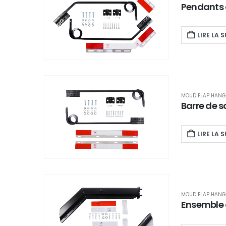
Pendants 
LIRE LA S
MOUD FLAP HANG
Barre de 
LIRE LA S
MOUD FLAP HANG
Ensemble d