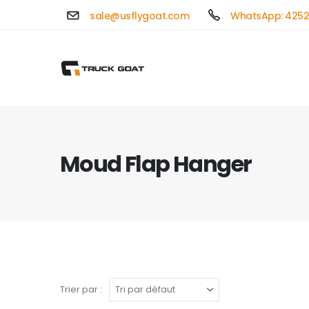
sale@usflygoat.com
WhatsApp: 4252
Moud Flap Hanger
Trier par :