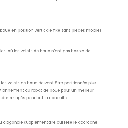
boue en position verticale fixe sans pièces mobiles
es, où les volets de boue n’ont pas besoin de
 les volets de boue doivent être positionnés plus
sitionnement du rabat de boue pour un meilleur
e endommagés pendant la conduite.
u diagonale supplémentaire qui relie le accroche