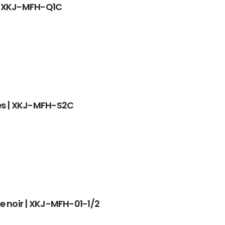
 | XKJ-MFH-Q1C
ues | XKJ-MFH-S2C
e noir | XKJ-MFH-01-1/2