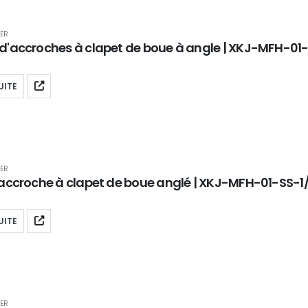
ER
d'accroches à clapet de boue à angle | XKJ-MFH-01
UITE
ER
'accroche à clapet de boue anglé | XKJ-MFH-01-SS-1
UITE
ER