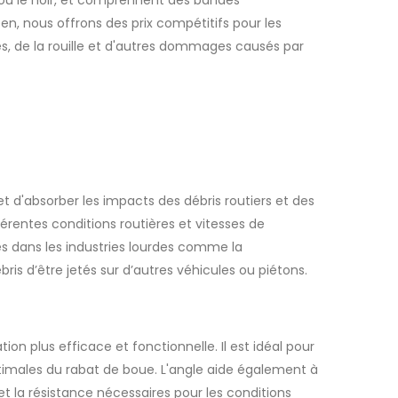
n, nous offrons des prix compétitifs pour les
, de la rouille et d'autres dommages causés par
 d'absorber les impacts des débris routiers et des
érentes conditions routières et vitesses de
sés dans les industries lourdes comme la
is d’être jetés sur d’autres véhicules ou piétons.
on plus efficace et fonctionnelle. Il est idéal pour
ptimales du rabat de boue. L'angle aide également à
 et la résistance nécessaires pour les conditions