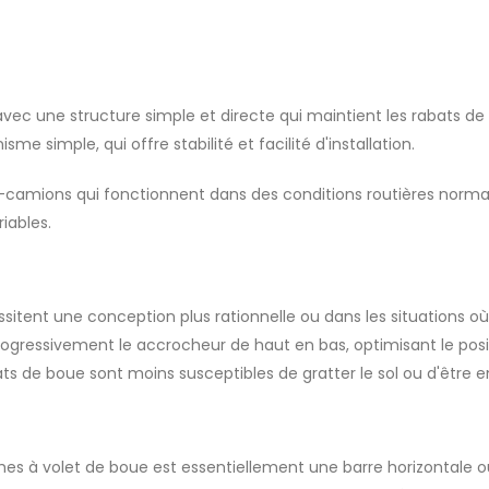
avec une structure simple et directe qui maintient les rabats de 
me simple, qui offre stabilité et facilité d'installation.
i-camions qui fonctionnent dans des conditions routières normal
iables.
ssitent une conception plus rationnelle ou dans les situations où
progressivement le accrocheur de haut en bas, optimisant le po
ts de boue sont moins susceptibles de gratter le sol ou d'êtr
es à volet de boue est essentiellement une barre horizontale o