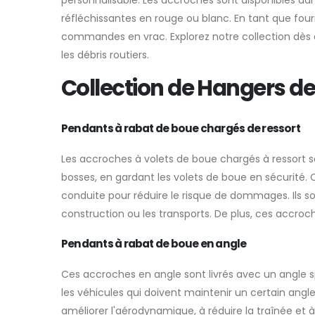
réfléchissantes en rouge ou blanc. En tant que fou
commandes en vrac. Explorez notre collection dès 
les débris routiers.
Collection de Hangers de
Pendants à rabat de boue chargés de ressort
Les accroches à volets de boue chargés à ressort s
bosses, en gardant les volets de boue en sécurité. 
conduite pour réduire le risque de dommages. Ils son
construction ou les transports. De plus, ces accroc
Pendants à rabat de boue en angle
Ces accroches en angle sont livrés avec un angle spé
les véhicules qui doivent maintenir un certain ang
améliorer l'aérodynamique, à réduire la traînée et à 