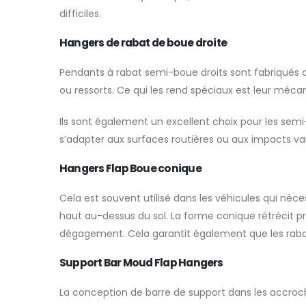
difficiles.
Hangers de rabat de boue droite
Pendants à rabat semi-boue droits
sont fabriqués 
ou ressorts. Ce qui les rend spéciaux est leur mécanis
Ils sont également un excellent choix pour les sem
s’adapter aux surfaces routières ou aux impacts var
Hangers Flap Boue conique
Cela est souvent utilisé dans les véhicules qui néce
haut au-dessus du sol. La forme conique rétrécit 
dégagement. Cela garantit également que les raba
Support Bar Moud Flap Hangers
La conception de barre de support dans les accroch