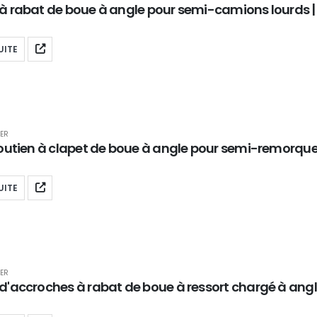
à rabat de boue à angle pour semi-camions lourds
UITE
ER
soutien à clapet de boue à angle pour semi-remorq
UITE
ER
'accroches à rabat de boue à ressort chargé à angl