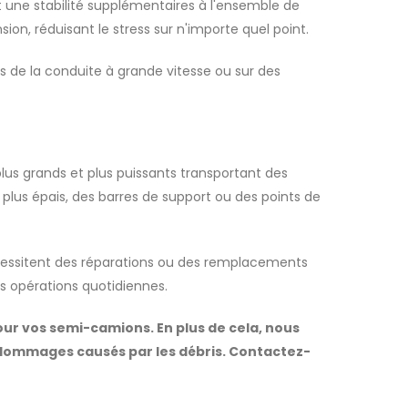
 une stabilité supplémentaires à l'ensemble de
ion, réduisant le stress sur n'importe quel point.
s de la conduite à grande vitesse ou sur des
us grands et plus puissants transportant des
lus épais, des barres de support ou des points de
écessitent des réparations ou des remplacements
rs opérations quotidiennes.
ur vos semi-camions. En plus de cela, nous
 dommages causés par les débris. Contactez-