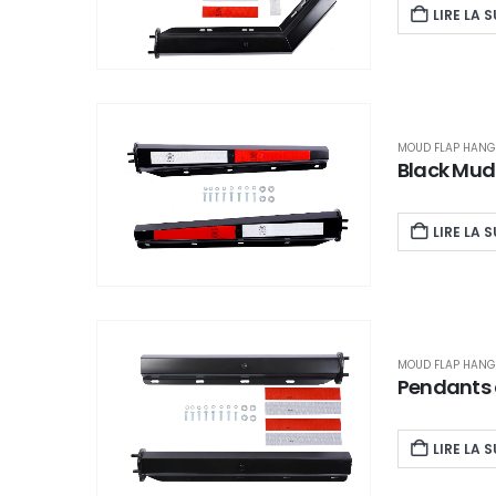
LIRE LA S
MOUD FLAP HANG
Black Mud
LIRE LA S
MOUD FLAP HANG
Pendants 
LIRE LA S