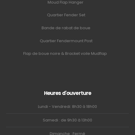
Moud Flap Hanger
Quartier Fender Set
Bande de rabat de boue
Quartier Fendermount Post
Flap de boue noire & Bracket voile Mudflap
Heures d'ouverture
Lundi - Vendredi: 8h30 à 18h00
Samedi : de 9h30 à 13h00
Dimanche : Fermé