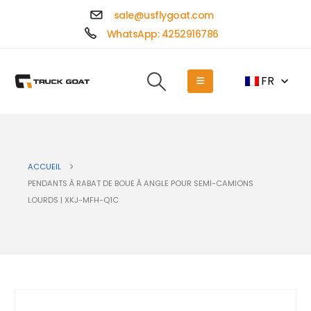
sale@usflygoat.com
WhatsApp: 4252916786
FR
ACCUEIL
PENDANTS À RABAT DE BOUE À ANGLE POUR SEMI-CAMIONS
LOURDS | XKJ-MFH-Q1C