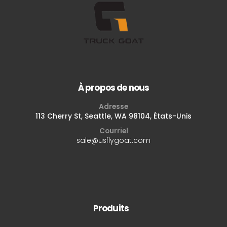
À propos de nous
Adresse
113 Cherry St, Seattle, WA 98104, États-Unis
Courriel
sale@usflygoat.com
Produits