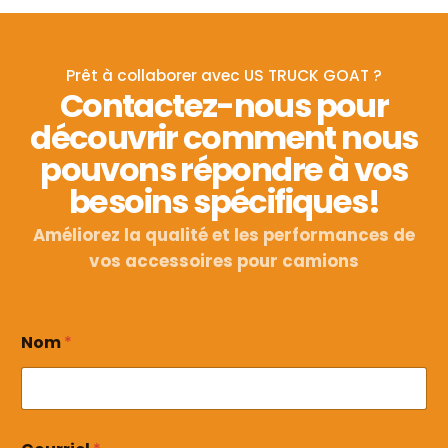
Prêt à collaborer avec US TRUCK GOAT ?
Contactez-nous pour
découvrir comment nous
pouvons répondre à vos
besoins spécifiques!
Améliorez la qualité et les performances de
vos accessoires pour camions
Nom
*
N