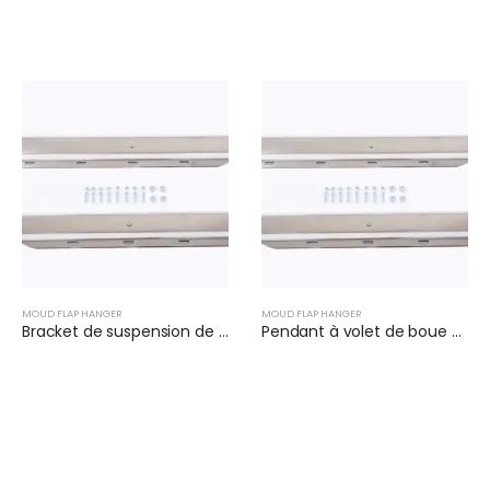
MOUD FLAP HANGER
MOUD FLAP HANGER
Bracket de suspension de clapet de boue (paire) | XKJ-MFH-02-SS-1/8
Pendant à volet de boue pour camions | XKJ-MFH-02-SS-1/2