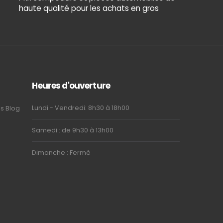
haute qualité pour les achats en gros
Heures d'ouverture
Lundi - Vendredi: 8h30 à 18h00
us
Blog
Samedi : de 9h30 à 13h00
Dimanche : Fermé