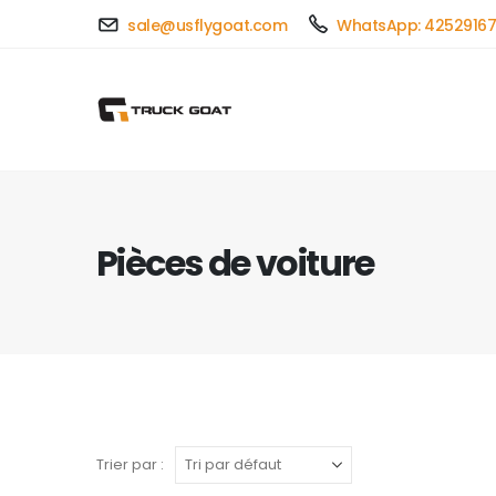
sale@usflygoat.com
WhatsApp: 4252916
Pièces de voiture
Trier par :