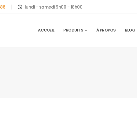
786
lundi - samedi 9h00 - 18h00
ACCUEIL
PRODUITS
À PROPOS
BLOG