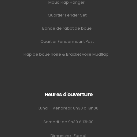
Moud Flap Hanger
Quartier Fender Set
Bande de rabat de boue
Quartier Fendermount Post
Flap de boue noire & Bracket voile Mudflap
Heures d'ouverture
Lundi - Vendredi: 8h30 à 18h00
Samedi : de 9h30 à 13h00
Dimanche : Fermé