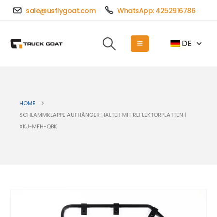
sale@usflygoat.com
WhatsApp: 4252916786
DE
HOME
SCHLAMMKLAPPE AUFHÄNGER HALTER MIT REFLEKTORPLATTEN |
XKJ-MFH-QBK