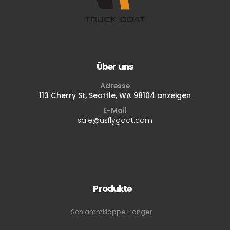
Über uns
Adresse
113 Cherry St, Seattle, WA 98104 anzeigen
E-Mail
sale@usflygoat.com
Produkte
Schlammklappe Hanger