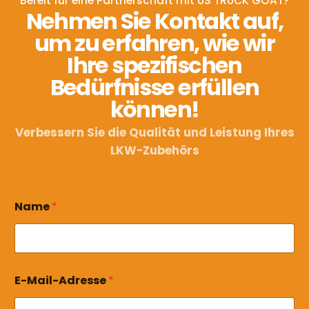
Bereit für eine Partnerschaft mit US TRUCK GOAT?
Nehmen Sie Kontakt auf,
um zu erfahren, wie wir
Ihre spezifischen
Bedürfnisse erfüllen
können!
Verbessern Sie die Qualität und Leistung Ihres
LKW-Zubehörs
E
Name
*
-
M
a
i
l
-
E-Mail-Adresse
*
A
d