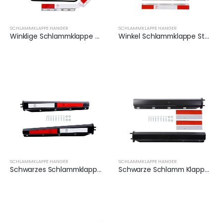
SCHLAMMKLAPPE HANGER
SCHLAMMKLAPPE HANGER
Winklige Schlammklappe Aufhänger für Heavy Duty Semi Trucks | XKJ-MFH-Q1C
Winkel Schlammklappe Stützleiste passend für Auflieger | XKJ-MFH-S2C
SCHLAMMKLAPPE HANGER
SCHLAMMKLAPPE HANGER
Schwarzes Schlammklappe Hanger Set mit Reflektorband | XKJ-MFH-03-1/8
Schwarze Schlamm Klappe Aufhänger (Paar) | XKJ-MFH-02-1/8