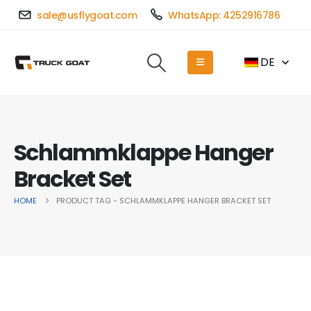
sale@usflygoat.com
WhatsApp: 4252916786
DE
Schlammklappe Hanger
Bracket Set
HOME
PRODUCT TAG -
SCHLAMMKLAPPE HANGER BRACKET SET