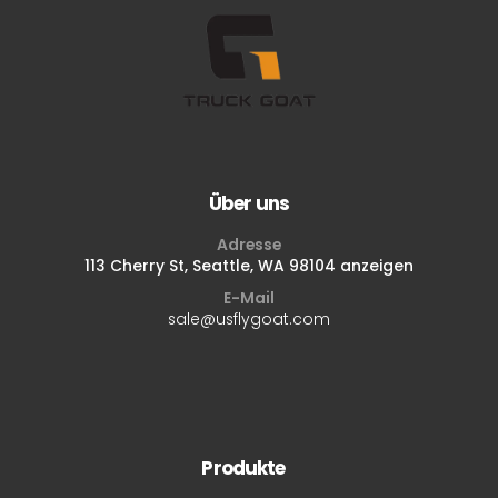
Über uns
Adresse
113 Cherry St, Seattle, WA 98104 anzeigen
E-Mail
sale@usflygoat.com
Produkte