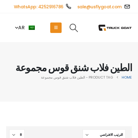
WhatsApp: 4252916786
sale@usflygoat.com
AR
الطين فلاب شنق قوس مجموعة
HOME
PRODUCT TAG -
الطين فلاب شنق قوس مجموعة