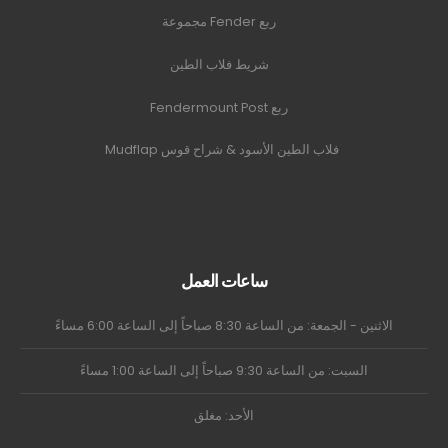
ربع Fender مجموعة
شريط فلاب الطين
ربع Fendermount Post
فلاب الطين الأسود & شراح قوس Mudflap
ساعات العمل
الاثنين - الجمعة: من الساعة 8:30 صباحاً إلى الساعة 6:00 مساءً
السبت: من الساعة 9:30 صباحاً إلى الساعة 1:00 مساءً
الأحد: مغلق