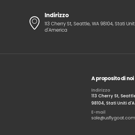
Indirizzo
113 Cherry St, Seattle, WA 98104, Stati Unit
d'America
A proposito di noi
Indirizzo
113 Cherry St, Seattl
98104, Stati Uniti d
E-mail
sale@usflygoat.co