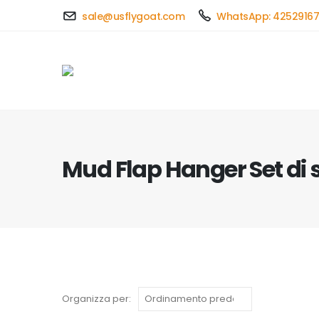
sale@usflygoat.com
WhatsApp: 4252916
Mud Flap Hanger Set di
Organizza per: