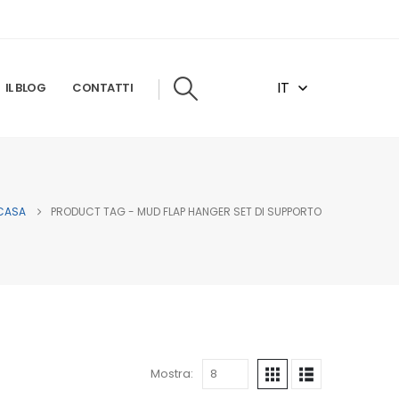
IT
IL BLOG
CONTATTI
CASA
PRODUCT TAG -
MUD FLAP HANGER SET DI SUPPORTO
Mostra: