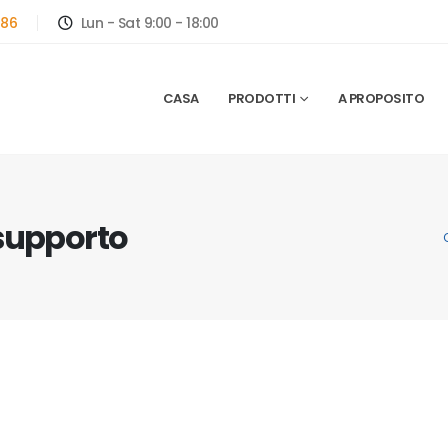
786
Lun - Sat 9:00 - 18:00
CASA
PRODOTTI
A PROPOSITO
 supporto