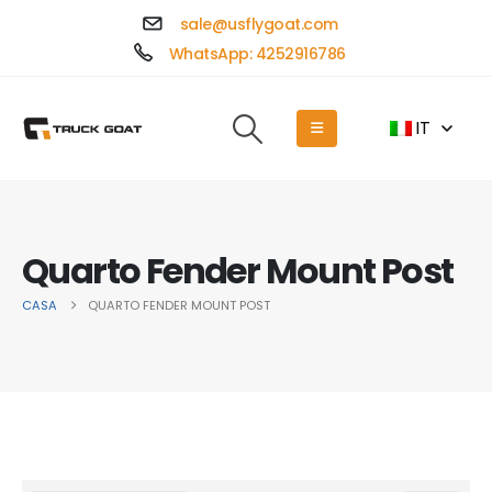
sale@usflygoat.com
WhatsApp: 4252916786
IT
Quarto Fender Mount Post
CASA
QUARTO FENDER MOUNT POST