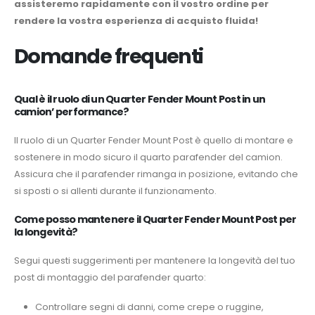
assisteremo rapidamente con il vostro ordine per
rendere la vostra esperienza di acquisto fluida!
Domande frequenti
Qual è il ruolo di un Quarter Fender Mount Post in un
camion’ performance?
Il ruolo di un Quarter Fender Mount Post è quello di montare e
sostenere in modo sicuro il quarto parafender del camion.
Assicura che il parafender rimanga in posizione, evitando che
si sposti o si allenti durante il funzionamento.
Come posso mantenere il Quarter Fender Mount Post per
la longevità?
Segui questi suggerimenti per mantenere la longevità del tuo
post di montaggio del parafender quarto:
Controllare segni di danni, come crepe o ruggine,