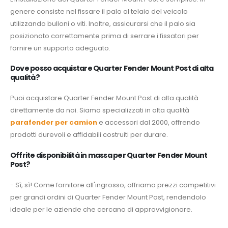
genere consiste nel fissare il palo al telaio del veicolo
utilizzando bulloni o viti. Inoltre, assicurarsi che il palo sia
posizionato correttamente prima di serrare i fissatori per
fornire un supporto adeguato.
Dove posso acquistare Quarter Fender Mount Post di alta
qualità?
Puoi acquistare Quarter Fender Mount Post di alta qualità
direttamente da noi. Siamo specializzati in alta qualità
parafender per camion
e accessori dal 2000, offrendo
prodotti durevoli e affidabili costruiti per durare.
Offrite disponibilità in massa per Quarter Fender Mount
Post?
- Sì, sì! Come fornitore all'ingrosso, offriamo prezzi competitivi
per grandi ordini di Quarter Fender Mount Post, rendendolo
ideale per le aziende che cercano di approvvigionare.