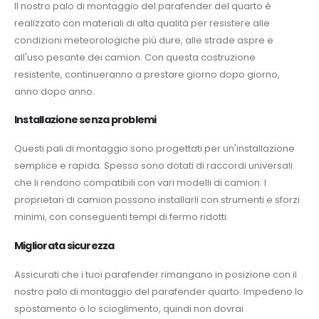
Il nostro palo di montaggio del parafender del quarto è
realizzato con materiali di alta qualità per resistere alle
condizioni meteorologiche più dure, alle strade aspre e
all'uso pesante dei camion. Con questa costruzione
resistente, continueranno a prestare giorno dopo giorno,
anno dopo anno.
Installazione senza problemi
Questi pali di montaggio sono progettati per un'installazione
semplice e rapida. Spesso sono dotati di raccordi universali
che li rendono compatibili con vari modelli di camion. I
proprietari di camion possono installarli con strumenti e sforzi
minimi, con conseguenti tempi di fermo ridotti.
Migliorata sicurezza
Assicurati che i tuoi parafender rimangano in posizione con il
nostro palo di montaggio del parafender quarto. Impedeno lo
spostamento o lo scioglimento, quindi non dovrai