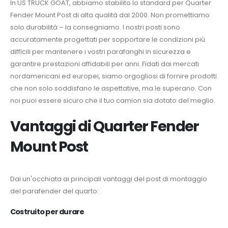
In US TRUCK GOAT, abbiamo stabilito lo standard per Quarter
Fender Mount Post di alta qualità dal 2000. Non promettiamo
solo durabilità – la consegniamo. I nostri posti sono
accuratamente progettati per sopportare le condizioni più
difficili per mantenere i vostri parafanghi in sicurezza e
garantire prestazioni affidabili per anni. Fidati dai mercati
nordamericani ed europei, siamo orgogliosi di fornire prodotti
che non solo soddisfano le aspettative, ma le superano. Con
noi puoi essere sicuro che il tuo camion sia dotato del meglio.
Vantaggi di Quarter Fender
Mount Post ​
Dai un'occhiata ai principali vantaggi del post di montaggio
del parafender del quarto:
Costruito per durare