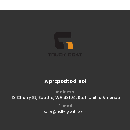
A proposito di noi
Indirizzo
113 Cherry St, Seattle, WA 98104, Stati Uniti d'America
E-mail
sale@usflygoat.com