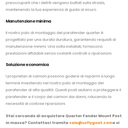
preoccuparti che i detriti vengano buttati sulla strada,
mantenendo la tua esperienza di guida al sicuro.
Manutenzione minima
Il nostro palo di montaggio del parafender quarter è
progettato per una durata duratura, garantendo requisiti di
manutenzione minimi. Una volta installati, forniscono
prestazioni affidabili senza costanti controlli o riparazioni.
Soluzione economica
I proprietari di camion possono godere di risparmi a lungo
termine investendo nel nostro palo di montaggio del
parafender di alta qualità. Questi posti aiutano a proteggere il
parafender e il corpo del camion dai danni, riducendo la
necessità di costose riparazioni.
Stai cercando di acquistare Quarter Fender Mount Post
in massa? Contattaci tramite
sale@usflygoat.com
e vi