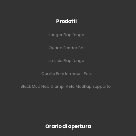
Prodotti
Hanger Flap fango
Quarto Fender Set
striscia Flap fango
Quarto Fendermount Post
Black Mud Flap & amp; Vela Mudflap supporto
Orario di apertura