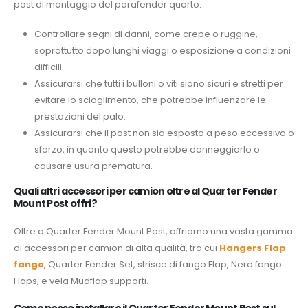
post di montaggio del parafender quarto:
Controllare segni di danni, come crepe o ruggine,
soprattutto dopo lunghi viaggi o esposizione a condizioni
difficili.
Assicurarsi che tutti i bulloni o viti siano sicuri e stretti per
evitare lo scioglimento, che potrebbe influenzare le
prestazioni del palo.
Assicurarsi che il post non sia esposto a peso eccessivo o
sforzo, in quanto questo potrebbe danneggiarlo o
causare usura prematura.
Quali altri accessori per camion oltre al Quarter Fender
Mount Post offri?
Oltre a Quarter Fender Mount Post, offriamo una vasta gamma
di accessori per camion di alta qualità, tra cui
Hangers Flap
fango
, Quarter Fender Set, strisce di fango Flap, Nero fango
Flaps, e vela Mudflap supporti.