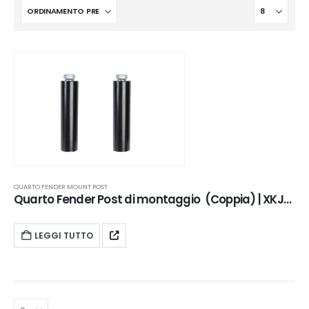
QUARTO FENDER MOUNT POST
Quarto Fender Post di montaggio ​ (Coppia) | XKJ-QFS24BK
LEGGI TUTTO