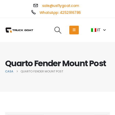
sale@usflygoat.com
WhatsApp: 4252916786
IT
Quarto Fender Mount Post
CASA
QUARTO FENDER MOUNT POST