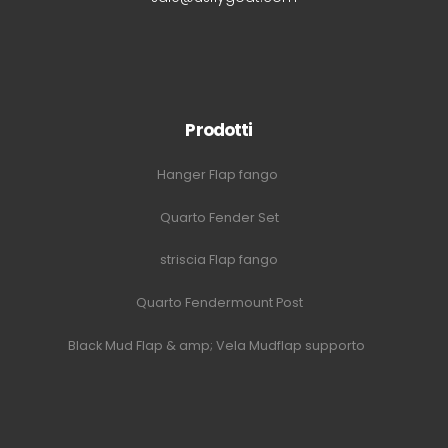
Prodotti
Hanger Flap fango
Quarto Fender Set
striscia Flap fango
Quarto Fendermount Post
Black Mud Flap & amp; Vela Mudflap supporto