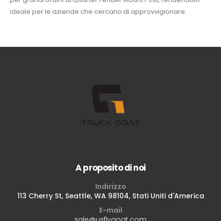
ideale per le aziende che cercano di approvvigionare.
A proposito di noi
Indirizzo
113 Cherry St, Seattle, WA 98104, Stati Uniti d'America
E-mail
sale@usflygoat.com