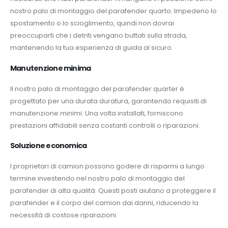
nostro palo di montaggio del parafender quarto. Impedeno lo
spostamento o lo scioglimento, quindi non dovrai
preoccuparti che i detriti vengano buttati sulla strada,
mantenendo la tua esperienza di guida al sicuro.
Manutenzione minima
Il nostro palo di montaggio del parafender quarter è
progettato per una durata duratura, garantendo requisiti di
manutenzione minimi. Una volta installati, forniscono
prestazioni affidabili senza costanti controlli o riparazioni.
Soluzione economica
I proprietari di camion possono godere di risparmi a lungo
termine investendo nel nostro palo di montaggio del
parafender di alta qualità. Questi posti aiutano a proteggere il
parafender e il corpo del camion dai danni, riducendo la
necessità di costose riparazioni.