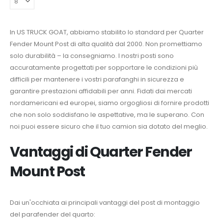
In US TRUCK GOAT, abbiamo stabilito lo standard per Quarter
Fender Mount Post di alta qualità dal 2000. Non promettiamo
solo durabilità – la consegniamo. I nostri posti sono
accuratamente progettati per sopportare le condizioni più
difficili per mantenere i vostri parafanghi in sicurezza e
garantire prestazioni affidabili per anni. Fidati dai mercati
nordamericani ed europei, siamo orgogliosi di fornire prodotti
che non solo soddisfano le aspettative, ma le superano. Con
noi puoi essere sicuro che il tuo camion sia dotato del meglio.
Vantaggi di Quarter Fender
Mount Post ​
Dai un'occhiata ai principali vantaggi del post di montaggio
del parafender del quarto: