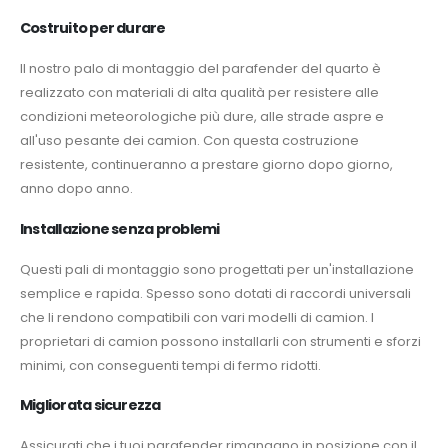
Costruito per durare
Il nostro palo di montaggio del parafender del quarto è
realizzato con materiali di alta qualità per resistere alle
condizioni meteorologiche più dure, alle strade aspre e
all'uso pesante dei camion. Con questa costruzione
resistente, continueranno a prestare giorno dopo giorno,
anno dopo anno.
Installazione senza problemi
Questi pali di montaggio sono progettati per un'installazione
semplice e rapida. Spesso sono dotati di raccordi universali
che li rendono compatibili con vari modelli di camion. I
proprietari di camion possono installarli con strumenti e sforzi
minimi, con conseguenti tempi di fermo ridotti.
Migliorata sicurezza
Assicurati che i tuoi parafender rimangano in posizione con il