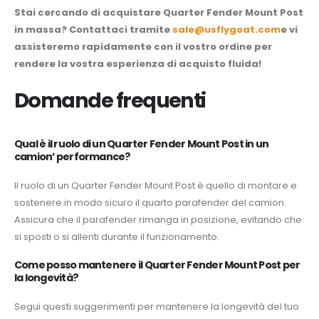
Stai cercando di acquistare Quarter Fender Mount Post
in massa? Contattaci tramite
sale@usflygoat.com
e vi
assisteremo rapidamente con il vostro ordine per
rendere la vostra esperienza di acquisto fluida!
Domande frequenti
Qual è il ruolo di un Quarter Fender Mount Post in un
camion’ performance?
Il ruolo di un Quarter Fender Mount Post è quello di montare e
sostenere in modo sicuro il quarto parafender del camion.
Assicura che il parafender rimanga in posizione, evitando che
si sposti o si allenti durante il funzionamento.
Come posso mantenere il Quarter Fender Mount Post per
la longevità?
Segui questi suggerimenti per mantenere la longevità del tuo