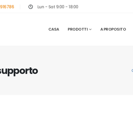
916786
Lun - Sat 9:00 - 18:00
CASA
PRODOTTI
A PROPOSITO
 supporto