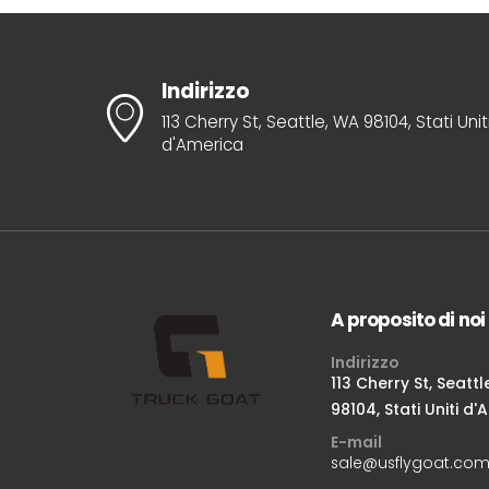
Indirizzo
113 Cherry St, Seattle, WA 98104, Stati Unit
d'America
A proposito di noi
Indirizzo
113 Cherry St, Seattl
98104, Stati Uniti d
E-mail
sale@usflygoat.co