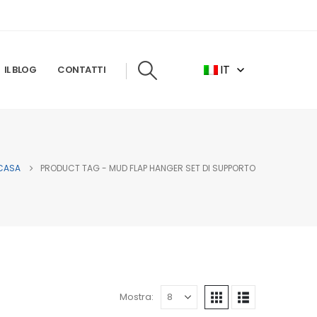
IT
IL BLOG
CONTATTI
CASA
PRODUCT TAG -
MUD FLAP HANGER SET DI SUPPORTO
Mostra: