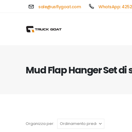
sale@usflygoat.com
WhatsApp: 4252
Mud Flap Hanger Set di
Organizza per: