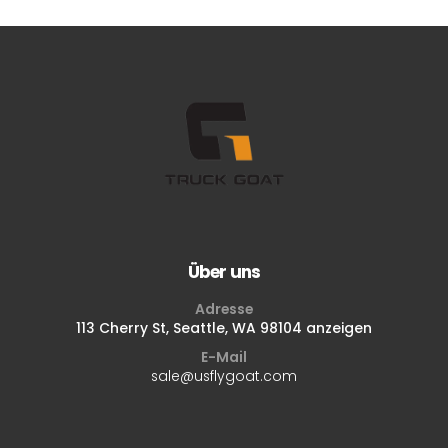
Über uns
Adresse
113 Cherry St, Seattle, WA 98104 anzeigen
E-Mail
sale@usflygoat.com