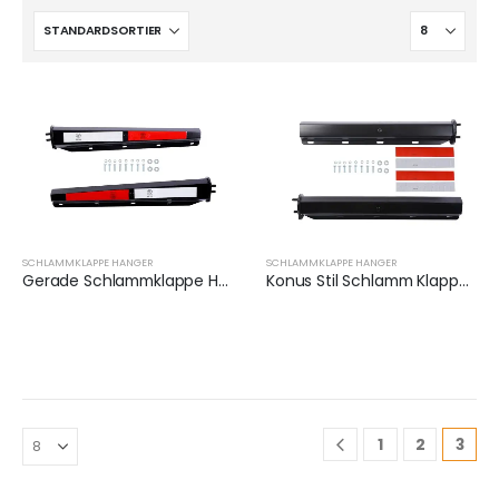
SCHLAMMKLAPPE HANGER
SCHLAMMKLAPPE HANGER
Gerade Schlammklappe Hanger Halterung Set | XKJ-MFH-03-1/2
Konus Stil Schlamm Klappe Hanger Halterung Set | XKJ-MFH-02-1/2
1
2
3