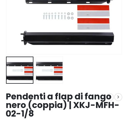
Pendenti a flap di fango
nero (coppia) | XKJ-MFH-
02-1/8