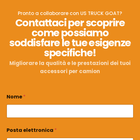
Pronto a collaborare con US TRUCK GOAT?
Contattaci per scoprire
come possiamo
soddisfare le tue esigenze
specifiche!
Migliorare la qualità e le prestazioni dei tuoi
accessori per camion
Nome
*
N
Posta elettronica
*
o
m