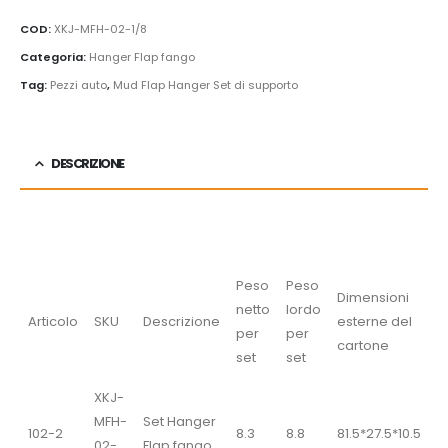
COD:
XKJ-MFH-02-1/8
Categoria:
Hanger Flap fango
Tag:
Pezzi auto
,
Mud Flap Hanger Set di supporto
DESCRIZIONE
Peso
Peso
Dimensioni
netto
lordo
Articolo
SKU
Descrizione
esterne del
per
per
cartone
set
set
XKJ-
MFH-
Set Hanger
102-2
8.3
8.8
81.5*27.5*10.5
02-
Flap fango