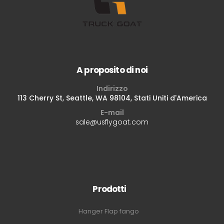
A proposito di noi
Indirizzo
113 Cherry St, Seattle, WA 98104, Stati Uniti d'America
E-mail
sale@usflygoat.com
Prodotti
Hanger Flap fango