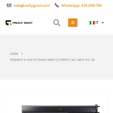
sale@usflygoat.com
WhatsApp: 4252916786
IT
CASA
PENDENTI A FLAP DI FANGO NERO (COPPIA) | XKJ-MFH-02-1/8