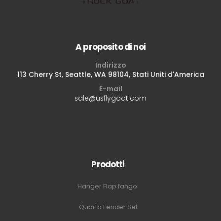
A proposito di noi
Indirizzo
113 Cherry St, Seattle, WA 98104, Stati Uniti d'America
E-mail
sale@usflygoat.com
Prodotti
Hanger Flap fango
Quarto Fender Set