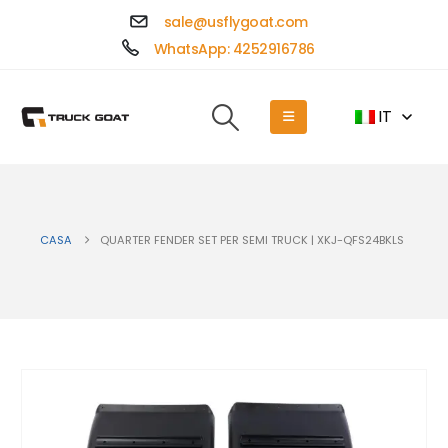
sale@usflygoat.com
WhatsApp: 4252916786
IT
CASA
QUARTER FENDER SET PER SEMI TRUCK | XKJ-QFS24BKLS