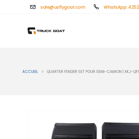
sale@usflygoat.com
WhatsApp: 4252
ACCUEIL
QUARTER FENDER SET POUR SEMI-CAMION | XKJ-QF