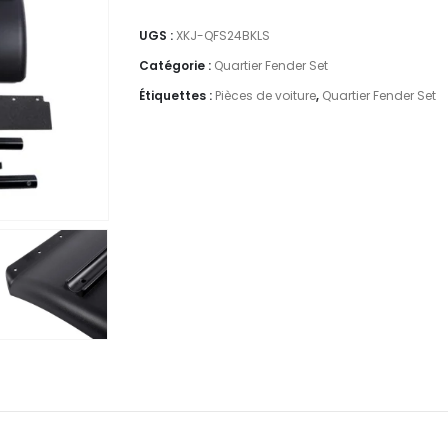
UGS :
XKJ-QFS24BKLS
Catégorie :
Quartier Fender Set
Étiquettes :
Pièces de voiture
,
Quartier Fender Set