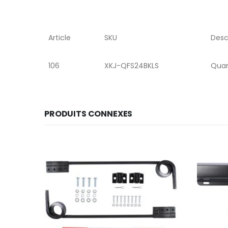
Article
SKU
Desc
106
XKJ-QFS24BKLS
Quar
PRODUITS CONNEXES