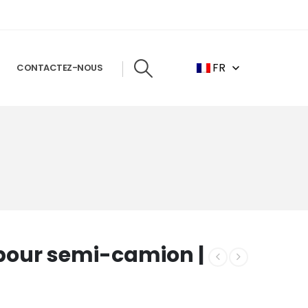
FR
CONTACTEZ-NOUS
 pour semi-camion |