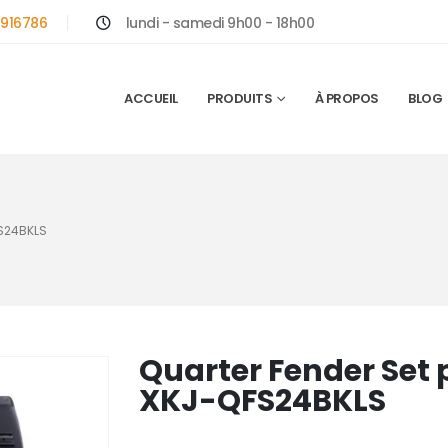
916786
lundi - samedi 9h00 - 18h00
ACCUEIL
PRODUITS
À PROPOS
BLOG
S24BKLS
Quarter Fender Set
XKJ-QFS24BKLS