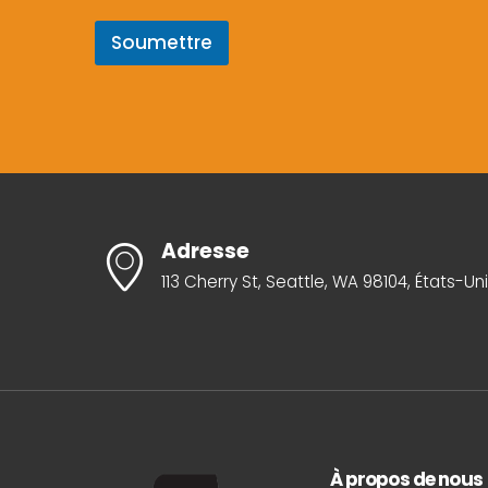
Soumettre
Adresse
113 Cherry St, Seattle, WA 98104, États-Un
À propos de nous