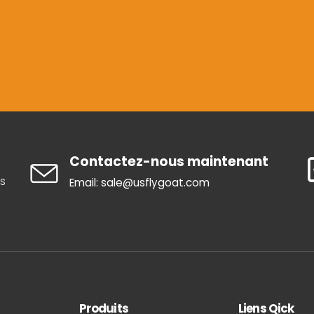
Contactez-nous maintenant
is
Email: sale@usflygoat.com
Produits
Liens Qick