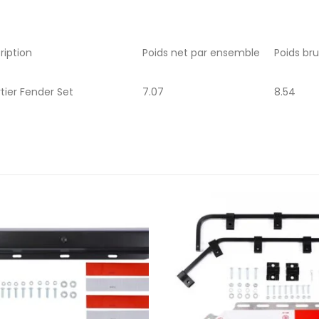
ription
Poids net par ensemble
Poids br
tier Fender Set
7.07
8.54