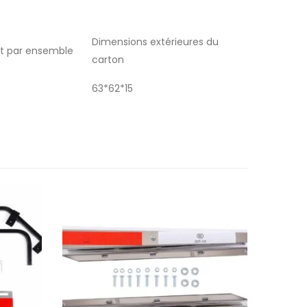
Dimensions extérieures du
ut par ensemble
carton
63*62*15