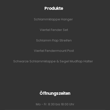
Produkte
Schlammklappe Hanger
Viertel Fender Set
Schlamm Flap Streifen
Viertel Fendermount Post
Schwarze Schlammklappe & Segel Mudflap Halter
Öffnungszeiten
Mo - Fr: 8:30 bis 18:00 Uhr