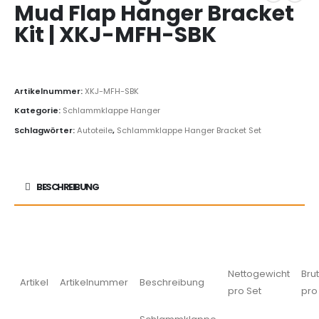
Mud Flap Hanger Bracket
Kit | XKJ-MFH-SBK
Artikelnummer:
XKJ-MFH-SBK
Kategorie:
Schlammklappe Hanger
Schlagwörter:
Autoteile
,
Schlammklappe Hanger Bracket Set
BESCHREIBUNG
Nettogewicht
Bru
Artikel
Artikelnummer
Beschreibung
pro Set
pro