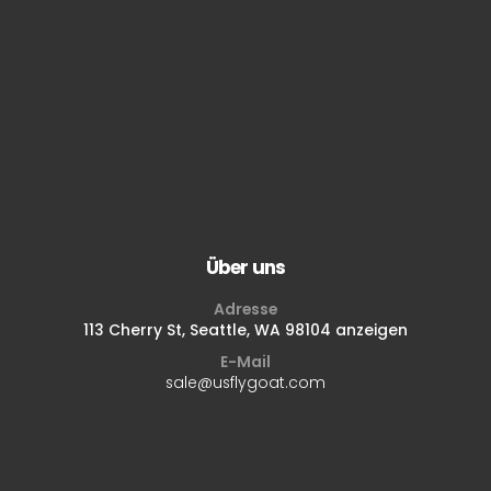
Über uns
Adresse
113 Cherry St, Seattle, WA 98104 anzeigen
E-Mail
sale@usflygoat.com