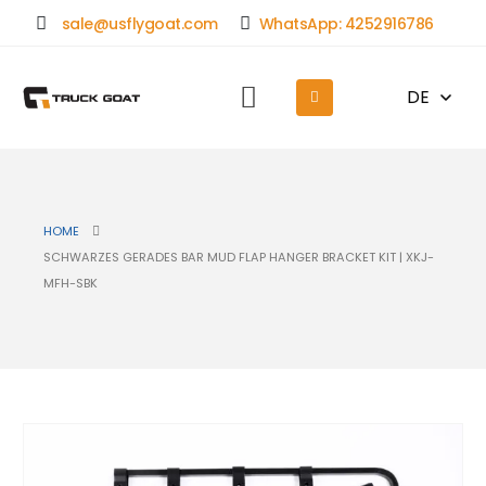
sale@usflygoat.com
WhatsApp: 4252916786
DE
HOME
SCHWARZES GERADES BAR MUD FLAP HANGER BRACKET KIT | XKJ-
MFH-SBK