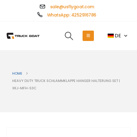
sale@usflygoat.com
WhatsApp: 4252916786
DE
HOME
HEAVY DUTY TRUCK SCHLAMMKLAPPE HANGER HALTERUNG SET |
XKJ-MFH-S3C