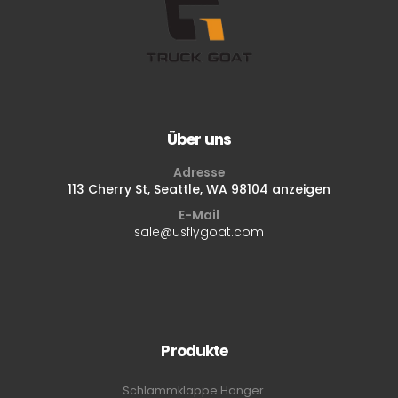
Über uns
Adresse
113 Cherry St, Seattle, WA 98104 anzeigen
E-Mail
sale@usflygoat.com
Produkte
Schlammklappe Hanger