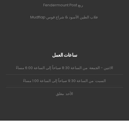
ربع Fendermount Post
فلاب الطين الأسود & شراح قوس Mudflap
ساعات العمل
الاثنين - الجمعة: من الساعة 8:30 صباحاً إلى الساعة 6:00 مساءً
السبت: من الساعة 9:30 صباحاً إلى الساعة 1:00 مساءً
الأحد: مغلق