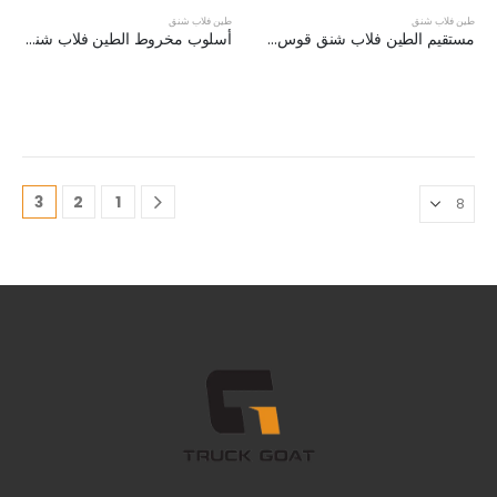
طين فلاب شنق
طين فلاب شنق
مستقيم الطين فلاب شنق قوس مجموعة XKJ-MFH-03-1/2
أسلوب مخروط الطين فلاب شنق قوس مجموعة XKJ-MFH-02-1/2
3
2
1