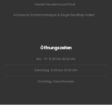
Viertel Fendermount Post
Schwarze Schlammklappe & Segel Mudflap Halter
Öffnungszeiten
Mo - Fr: 8:30 bis 18:00 Uhr
Samstag: 9:30 bis 13:00 Uhr
Sonntag: Geschlossen