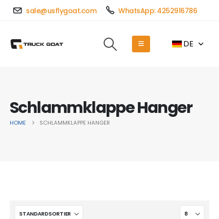
sale@usflygoat.com
WhatsApp: 4252916786
DE
Schlammklappe Hanger
HOME
SCHLAMMKLAPPE HANGER