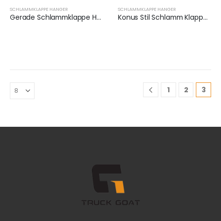
SCHLAMMKLAPPE HANGER
SCHLAMMKLAPPE HANGER
Gerade Schlammklappe Hanger Halterung Set | XKJ-MFH-03-1/2
Konus Stil Schlamm Klappe Hanger Halterung Set | XKJ-MFH-02-1/2
1
2
3