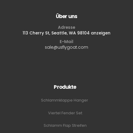
Über uns
Adresse
113 Cherry St, Seattle, WA 98104 anzeigen
E-Mail
sale@usflygoat.com
Produkte
Schlammklappe Hanger
Viertel Fender Set
Schlamm Flap Streifen