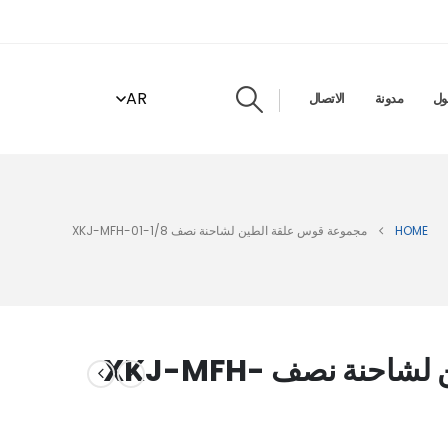
AR
ول
مدونة
الاتصال
HOME
مجموعة قوس علقة الطين لشاحنة نصف XKJ-MFH-01-1/8
مجموعة قوس علقة الطين لشاحنة نصف XKJ-MFH-