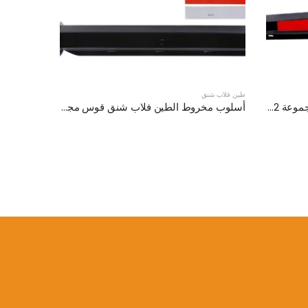
طين فلاب شنق
مستقيم الطين فلاب شنق قوس مجموعة XKJ-MFH-03-1/2
أسلوب مخروط الطين فلاب شنق قوس مجموعة XKJ-MFH-02-1/2