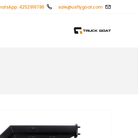
atsApp: 4252916786
sale@usflygoat.com