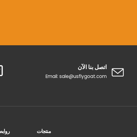
اتصل بنا الآن
Email: sale@usflygoat.com
منتجات
روابط ck