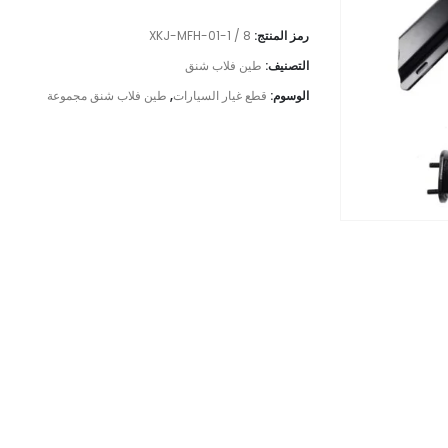
رمز المنتج:
XKJ-MFH-01-1 / 8
التصنيف:
طين فلاب شنق
الوسوم:
قطع غيار السيارات
,
طين فلاب شنق مجموعة