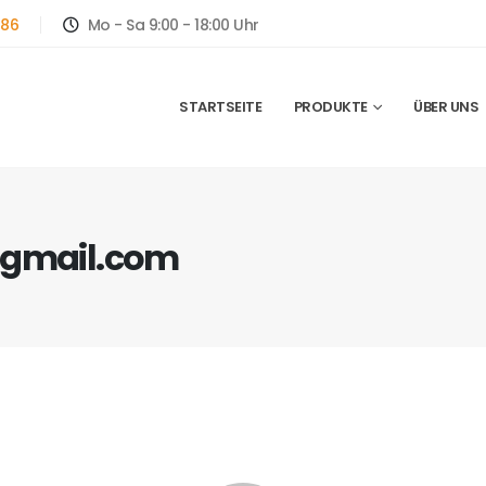
786
Mo - Sa 9:00 - 18:00 Uhr
STARTSEITE
PRODUKTE
ÜBER UNS
t@gmail.com