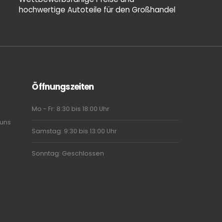
hochwertige Autoteile für den Großhandel
Öffnungszeiten
Mo - Fr: 8:30 bis 18:00 Uhr
 uns
Samstag: 9:30 bis 13:00 Uhr
Sonntag: Geschlossen