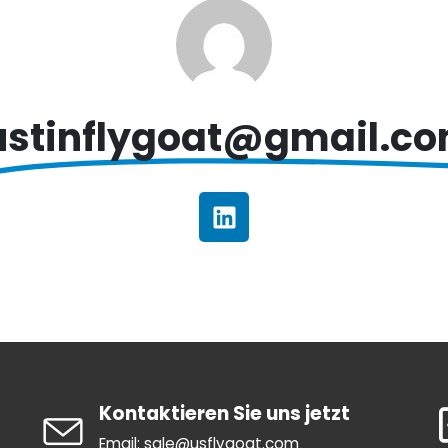
ustinflygoat@gmail.c
Kontaktieren Sie uns jetzt
Email: sale@usflygoat.com