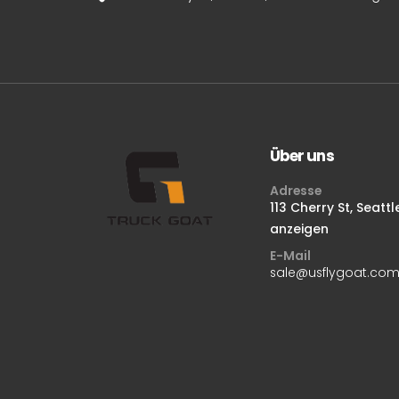
Über uns
Adresse
113 Cherry St, Seatt
anzeigen
E-Mail
sale@usflygoat.co