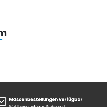
om
Massenbestellungen verfügbar
Wettbewerbsfähige Preise und