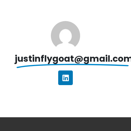
justinflygoat@gmail.co