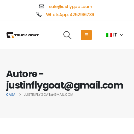
sale@usflygoat.com
WhatsApp: 4252916786
IT
Autore -
justinflygoat@gmail.com
CASA
JUSTINFLYGOAT@GMAIL.COM