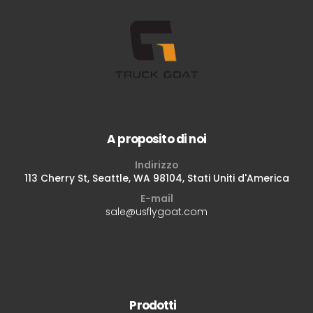
A proposito di noi
Indirizzo
113 Cherry St, Seattle, WA 98104, Stati Uniti d'America
E-mail
sale@usflygoat.com
Prodotti