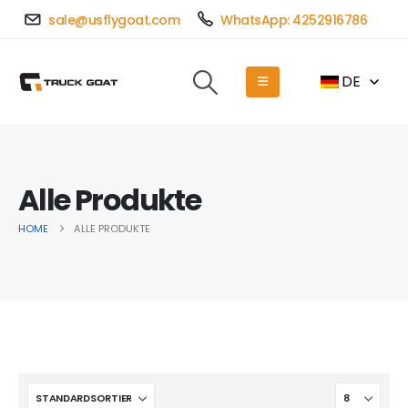
sale@usflygoat.com
WhatsApp: 4252916786
DE
Alle Produkte
HOME
ALLE PRODUKTE