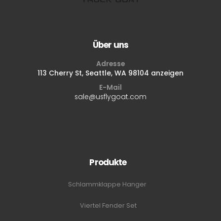
Über uns
Adresse
113 Cherry St, Seattle, WA 98104 anzeigen
E-Mail
sale@usflygoat.com
Produkte
Schlammklappe Hanger
Viertel Fender Set