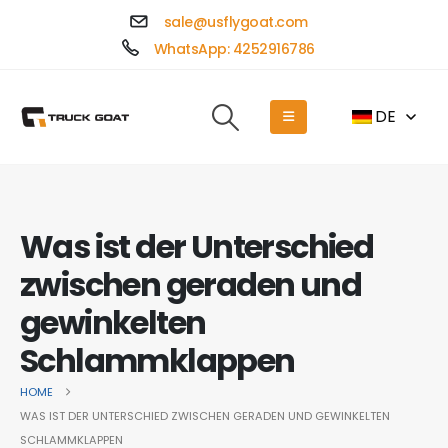
sale@usflygoat.com
WhatsApp: 4252916786
DE
Was ist der Unterschied
zwischen geraden und
gewinkelten
Schlammklappen
HOME
WAS IST DER UNTERSCHIED ZWISCHEN GERADEN UND GEWINKELTEN
SCHLAMMKLAPPEN