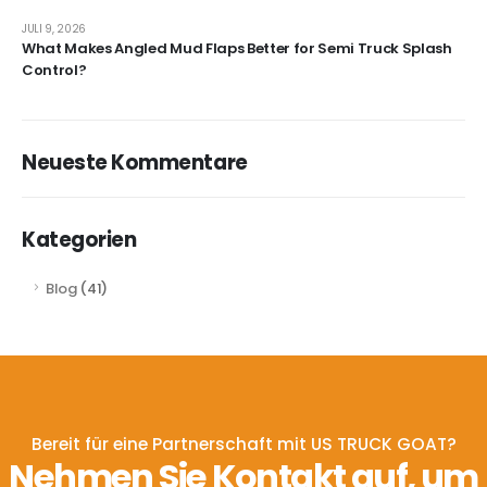
JULI 9, 2026
What Makes Angled Mud Flaps Better for Semi Truck Splash
Control?
Neueste Kommentare
Kategorien
Blog
(41)
Bereit für eine Partnerschaft mit US TRUCK GOAT?
Nehmen Sie Kontakt auf, um