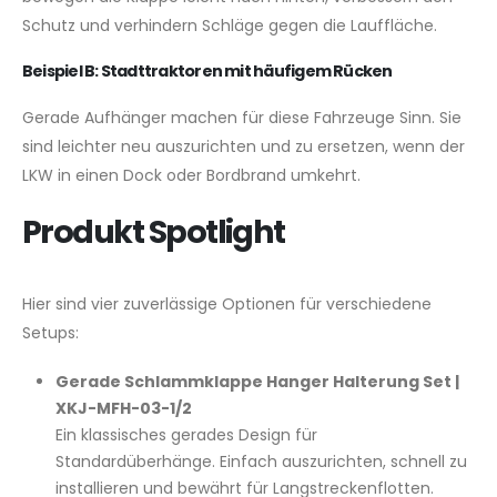
Schutz und verhindern Schläge gegen die Lauffläche.
Beispiel B: Stadttraktoren mit häufigem Rücken
Gerade Aufhänger machen für diese Fahrzeuge Sinn. Sie
sind leichter neu auszurichten und zu ersetzen, wenn der
LKW in einen Dock oder Bordbrand umkehrt.
Produkt Spotlight
Hier sind vier zuverlässige Optionen für verschiedene
Setups:
Gerade Schlammklappe Hanger Halterung Set |
XKJ-MFH-03-1/2
Ein klassisches gerades Design für
Standardüberhänge. Einfach auszurichten, schnell zu
installieren und bewährt für Langstreckenflotten.