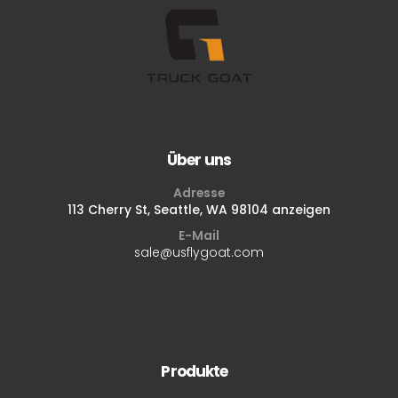
Über uns
Adresse
113 Cherry St, Seattle, WA 98104 anzeigen
E-Mail
sale@usflygoat.com
Produkte