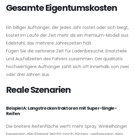
Gesamte Eigentumskosten
Ein billiger Aufhänger, der jedes Jahr rostet oder sich biegt,
kostet im Laufe der Zeit mehr als ein Premium-Modell aus
Edelstahl, das mehrere Jahreszeiten hält.
Fügen Sie die verlorene Zeit für Ladenbesuche, Ersatzteile
und Ausfallzeiten des Fahrers zusammen. Der qualitativ
hochwertigere Aufhänger zahlt sich oft innerhalb von zwei
oder drei Jahren aus.
Reale Szenarien
Beispiel A: Langstreckentraktoren mit Super-Single-
Reifen
Die breitere Reifenfläche werft mehr Spray. Winkelhänger
bewegen die Klappe leicht nach hinten, verbessern den