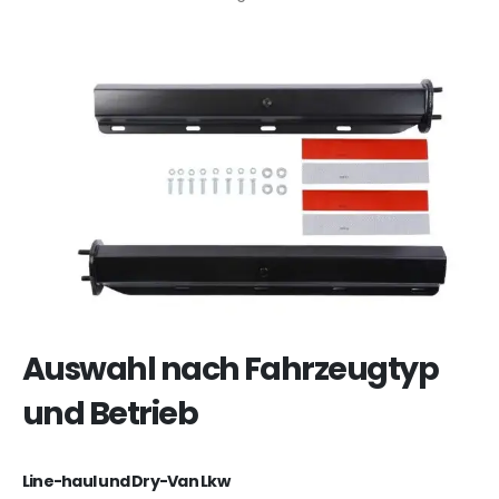
Auswahl nach Fahrzeugtyp
und Betrieb
Line-haul und Dry-Van Lkw