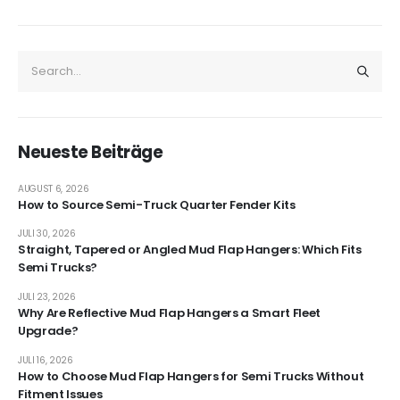
Neueste Beiträge
AUGUST 6, 2026
How to Source Semi-Truck Quarter Fender Kits
JULI 30, 2026
Straight, Tapered or Angled Mud Flap Hangers: Which Fits
Semi Trucks?
JULI 23, 2026
Why Are Reflective Mud Flap Hangers a Smart Fleet
Upgrade?
JULI 16, 2026
How to Choose Mud Flap Hangers for Semi Trucks Without
Fitment Issues