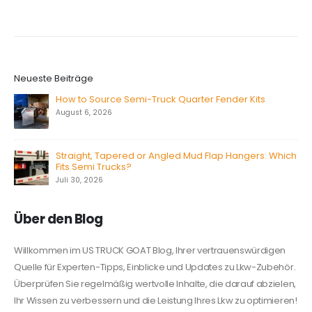
Neueste Beiträge
How to Source Semi-Truck Quarter Fender Kits
August 6, 2026
Straight, Tapered or Angled Mud Flap Hangers: Which
Fits Semi Trucks?
Juli 30, 2026
Über den Blog
Willkommen im US TRUCK GOAT Blog, Ihrer vertrauenswürdigen
Quelle für Experten-Tipps, Einblicke und Updates zu Lkw-Zubehör.
Überprüfen Sie regelmäßig wertvolle Inhalte, die darauf abzielen,
Ihr Wissen zu verbessern und die Leistung Ihres Lkw zu optimieren!