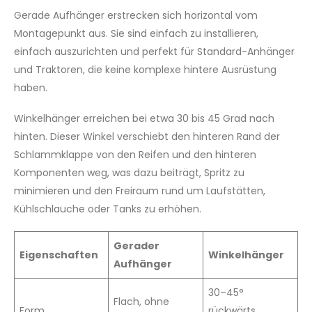
Gerade Aufhänger erstrecken sich horizontal vom
Montagepunkt aus. Sie sind einfach zu installieren,
einfach auszurichten und perfekt für Standard-Anhänger
und Traktoren, die keine komplexe hintere Ausrüstung
haben.
Winkelhänger erreichen bei etwa 30 bis 45 Grad nach
hinten. Dieser Winkel verschiebt den hinteren Rand der
Schlammklappe von den Reifen und den hinteren
Komponenten weg, was dazu beiträgt, Spritz zu
minimieren und den Freiraum rund um Laufstätten,
Kühlschlauche oder Tanks zu erhöhen.
Gerader
Eigenschaften
Winkelhänger
Aufhänger
30–45°
Flach, ohne
Form
rückwärts