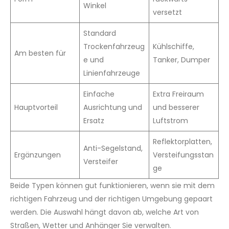
Winkel
versetzt
Standard
Trockenfahrzeug
Kühlschiffe,
Am besten für
e und
Tanker, Dumper
Linienfahrzeuge
Einfache
Extra Freiraum
Hauptvorteil
Ausrichtung und
und besserer
Ersatz
Luftstrom
Reflektorplatten,
Anti-Segelstand,
Ergänzungen
Versteifungsstan
Versteifer
ge
Beide Typen können gut funktionieren, wenn sie mit dem
richtigen Fahrzeug und der richtigen Umgebung gepaart
werden. Die Auswahl hängt davon ab, welche Art von
Straßen, Wetter und Anhänger Sie verwalten.