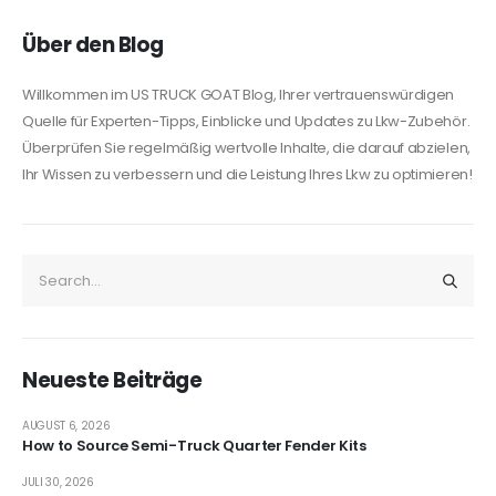
Über den Blog
Willkommen im US TRUCK GOAT Blog, Ihrer vertrauenswürdigen
Quelle für Experten-Tipps, Einblicke und Updates zu Lkw-Zubehör.
Überprüfen Sie regelmäßig wertvolle Inhalte, die darauf abzielen,
Ihr Wissen zu verbessern und die Leistung Ihres Lkw zu optimieren!
Neueste Beiträge
AUGUST 6, 2026
How to Source Semi-Truck Quarter Fender Kits
JULI 30, 2026