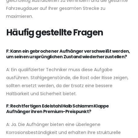
gleichzeitig Ausfallzeiten zu verhindern und die gesamte
Fahrzeugdauer auf Ihrer gesamten Strecke zu
maximieren.
Häufig gestellte Fragen
F: Kann ein gebrochener Aufhänger verschweißt werden,
um seinen ursprünglichen Zustand wiederherzustellen?
A: Ein qualifizierter Techniker muss diese Aufgabe
ausführen. Stahlgegenstände, die Rost oder Risse zeigen,
sollten ersetzt werden, da der Ersatz eine bessere
Haltbarkeit und Sicherheit bietet.
F: Rechtfertigen Edelstahl Halb Schlamm Klappe
Aufhänger ihren Premium-Preispunkt?
A: Ja. Die Aufhänger bieten eine überlegene
Korrosionsbeständigkeit und erhalten ihre strukturelle