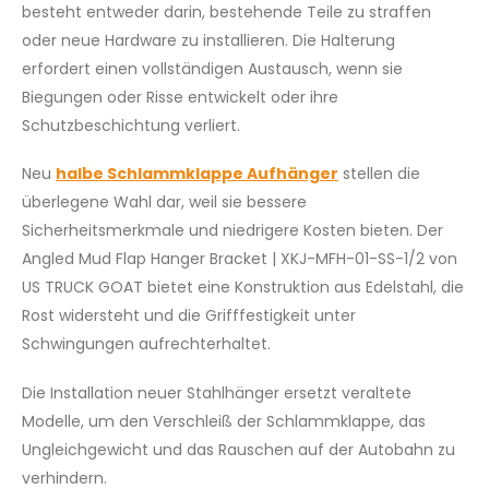
besteht entweder darin, bestehende Teile zu straffen
oder neue Hardware zu installieren. Die Halterung
erfordert einen vollständigen Austausch, wenn sie
Biegungen oder Risse entwickelt oder ihre
Schutzbeschichtung verliert.
Neu
halbe Schlammklappe Aufhänger
stellen die
überlegene Wahl dar, weil sie bessere
Sicherheitsmerkmale und niedrigere Kosten bieten. Der
Angled Mud Flap Hanger Bracket | XKJ-MFH-01-SS-1/2 von
US TRUCK GOAT bietet eine Konstruktion aus Edelstahl, die
Rost widersteht und die Grifffestigkeit unter
Schwingungen aufrechterhaltet.
Die Installation neuer Stahlhänger ersetzt veraltete
Modelle, um den Verschleiß der Schlammklappe, das
Ungleichgewicht und das Rauschen auf der Autobahn zu
verhindern.