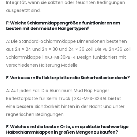
Integrität, wenn sie salzten oder feuchten Bedingungen
ausgesetzt sind.
F: Welche Schlammklappengrößen funktionieren am
besten mit den meisten Hangertypen?
A: Die Standard-Schlammklappe Dimensionen bestehen
aus 24 × 24 und 24 × 30 und 24 × 36 Zoll. Die PB 24×36 Zoll
Schlammklappe | XKJ-MF36PB-4 Design funktioniert mit
verschiedenen Halterung Modelle.
F: Verbessern Reflektorplatten die Sicherheitsstandards?
A: Auf jeden Fall. Die Aluminium Mud Flap Hanger
Reflektorplatte für Semi Truck | XKJ-MFS-S24AL bietet
eine bessere Sichtbarkeit hinten in der Nacht und unter
regnerischen Bedingungen.
F: Welche sind die besten Orte, um qualitativ hochwertige
Halbschlammklappen in großen Mengen zu kaufen?