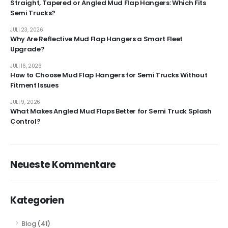
Straight, Tapered or Angled Mud Flap Hangers: Which Fits
Semi Trucks?
JULI 23, 2026
Why Are Reflective Mud Flap Hangers a Smart Fleet
Upgrade?
JULI 16, 2026
How to Choose Mud Flap Hangers for Semi Trucks Without
Fitment Issues
JULI 9, 2026
What Makes Angled Mud Flaps Better for Semi Truck Splash
Control?
Neueste Kommentare
Kategorien
Blog
(41)