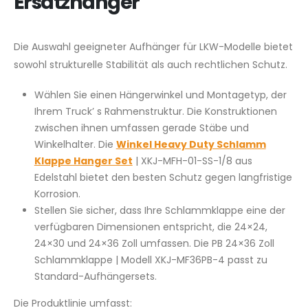
Ersatzhänger
Die Auswahl geeigneter Aufhänger für LKW-Modelle bietet
sowohl strukturelle Stabilität als auch rechtlichen Schutz.
Wählen Sie einen Hängerwinkel und Montagetyp, der
Ihrem Truck’ s Rahmenstruktur. Die Konstruktionen
zwischen ihnen umfassen gerade Stäbe und
Winkelhalter. Die
Winkel Heavy Duty Schlamm
Klappe Hanger Set
| XKJ-MFH-01-SS-1/8 aus
Edelstahl bietet den besten Schutz gegen langfristige
Korrosion.
Stellen Sie sicher, dass Ihre Schlammklappe eine der
verfügbaren Dimensionen entspricht, die 24×24,
24×30 und 24×36 Zoll umfassen. Die PB 24×36 Zoll
Schlammklappe | Modell XKJ-MF36PB-4 passt zu
Standard-Aufhängersets.
Die Produktlinie umfasst: