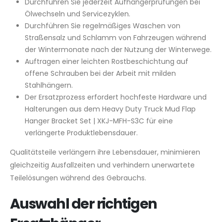
Durchführen Sie jederzeit Aufhängerprüfungen bei
Ölwechseln und Servicezyklen.
Durchführen Sie regelmäßiges Waschen von
Straßensalz und Schlamm von Fahrzeugen während
der Wintermonate nach der Nutzung der Winterwege.
Auftragen einer leichten Rostbeschichtung auf
offene Schrauben bei der Arbeit mit milden
Stahlhängern.
Der Ersatzprozess erfordert hochfeste Hardware und
Halterungen aus dem Heavy Duty Truck Mud Flap
Hanger Bracket Set | XKJ-MFH-S3C für eine
verlängerte Produktlebensdauer.
Qualitätsteile verlängern ihre Lebensdauer, minimieren
gleichzeitig Ausfallzeiten und verhindern unerwartete
Teilelösungen während des Gebrauchs.
Auswahl der richtigen