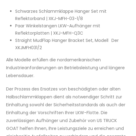
Schwarzes Schlammklappe Hanger Set mit
Reflektorband | XKJ-MFH-03-1/8
Paar Winkelstangen LKW-Aufhänger mit
Reflektorplatten | XKJ-MFH-Q3C
Straight MudFlap Hanger Bracket Set, Modell Der
XKJMFH031/2
Alle Modelle erfüllen die nordamerikanischen
Industrieanforderungen an Betriebsleistung und längere
Lebensdauer.
Der Prozess des Ersatzes von beschädigten oder alten
Halbschlammklappen dient als notwendiger Schritt zur
Einhaltung sowohl der Sicherheitsstandards als auch der
Einhaltung der Vorschriften Ihrer LKW-Flotte. Die
zuverlässigen Aufhänger und Zubehör von US TRUCK
GOAT helfen Ihnen, Ihre Leistungsziele zu erreichen und