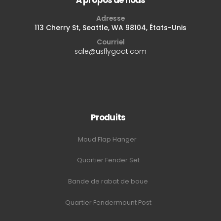
Adresse
113 Cherry St, Seattle, WA 98104, États-Unis
Courriel
sale@usflygoat.com
Produits
Moud Flap Hanger
Quartier Fender Set
Bande de rabat de boue
Quartier Fendermount Post