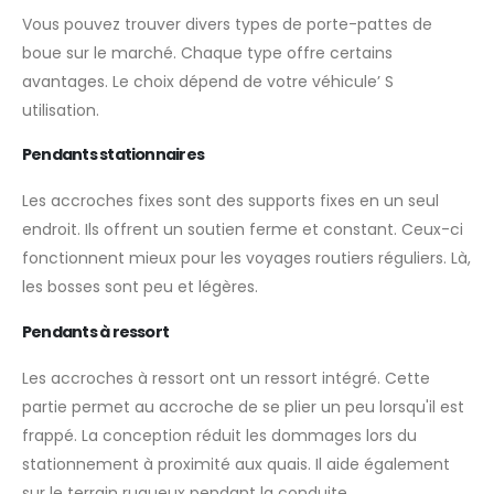
Vous pouvez trouver divers types de porte-pattes de
boue sur le marché. Chaque type offre certains
avantages. Le choix dépend de votre véhicule’ S
utilisation.
Pendants stationnaires
Les accroches fixes sont des supports fixes en un seul
endroit. Ils offrent un soutien ferme et constant. Ceux-ci
fonctionnent mieux pour les voyages routiers réguliers. Là,
les bosses sont peu et légères.
Pendants à ressort
Les accroches à ressort ont un ressort intégré. Cette
partie permet au accroche de se plier un peu lorsqu'il est
frappé. La conception réduit les dommages lors du
stationnement à proximité aux quais. Il aide également
sur le terrain rugueux pendant la conduite.