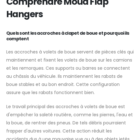
Comprendre Moud Flap
Hangers
Quels sont les accroches à clapet de boue et pourquoi ils
comptent
Les accroches à volets de boue servent de pièces clés qui
maintiennent et fixent les volets de boue sur les camions
et les remorques. Ces supports ou barres se connectent
au châssis du véhicule. Ils maintiennent les rabats de
boue stables et au bon endroit. Cette configuration
assure que les rabats fonctionnent bien.
Le travail principal des accroches à volets de boue est
d'empêcher la saleté routière, comme les pierres, l'eau et
la boue, de rentrer des pneus. De tels débris pourraient
frapper d'autres voitures. Cette action réduit les
accidents dus à une mauvaise vue ou à des objets jetés.