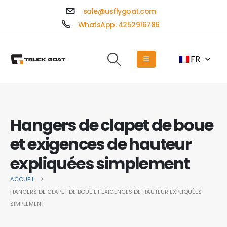
sale@usflygoat.com
WhatsApp: 4252916786
FR
Hangers de clapet de boue
et exigences de hauteur
expliquées simplement
ACCUEIL
HANGERS DE CLAPET DE BOUE ET EXIGENCES DE HAUTEUR EXPLIQUÉES
SIMPLEMENT