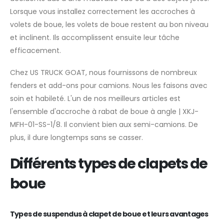
Lorsque vous installez correctement les accroches à
volets de boue, les volets de boue restent au bon niveau
et inclinent. Ils accomplissent ensuite leur tâche
efficacement.
Chez US TRUCK GOAT, nous fournissons de nombreux
fenders et add-ons pour camions. Nous les faisons avec
soin et habileté. L'un de nos meilleurs articles est
l'ensemble d'accroche à rabat de boue à angle | XKJ-
MFH-01-SS-1/8. Il convient bien aux semi-camions. De
plus, il dure longtemps sans se casser.
Différents types de clapets de
boue
Types de suspendus à clapet de boue et leurs avantages