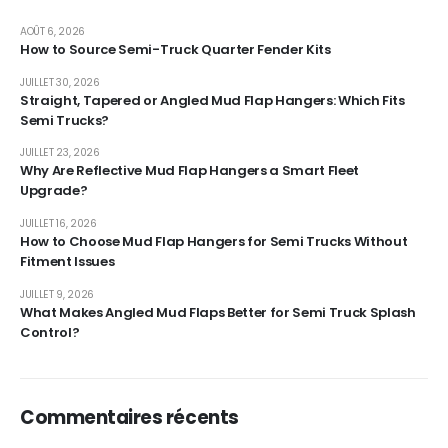
AOÛT 6, 2026
How to Source Semi-Truck Quarter Fender Kits
JUILLET 30, 2026
Straight, Tapered or Angled Mud Flap Hangers: Which Fits
Semi Trucks?
JUILLET 23, 2026
Why Are Reflective Mud Flap Hangers a Smart Fleet
Upgrade?
JUILLET 16, 2026
How to Choose Mud Flap Hangers for Semi Trucks Without
Fitment Issues
JUILLET 9, 2026
What Makes Angled Mud Flaps Better for Semi Truck Splash
Control?
Commentaires récents