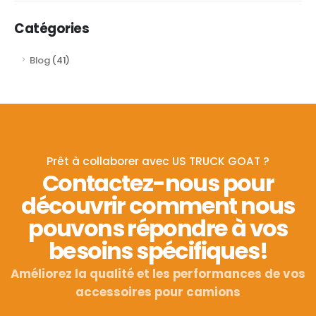
Catégories
Blog
(41)
Prêt à collaborer avec US TRUCK GOAT ?
Contactez-nous pour
découvrir comment nous
pouvons répondre à vos
besoins spécifiques!
Améliorez la qualité et les performances de vos
accessoires pour camions