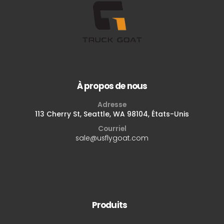
À propos de nous
Adresse
113 Cherry St, Seattle, WA 98104, États-Unis
Courriel
sale@usflygoat.com
Produits