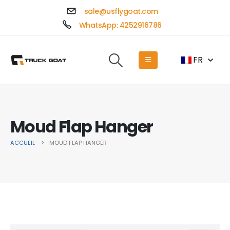
sale@usflygoat.com
WhatsApp: 4252916786
FR
Moud Flap Hanger
ACCUEIL
MOUD FLAP HANGER