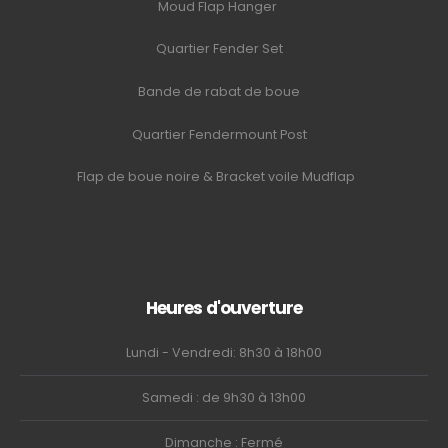
Moud Flap Hanger
Quartier Fender Set
Bande de rabat de boue
Quartier Fendermount Post
Flap de boue noire & Bracket voile Mudflap
Heures d'ouverture
Lundi - Vendredi: 8h30 à 18h00
Samedi : de 9h30 à 13h00
Dimanche : Fermé