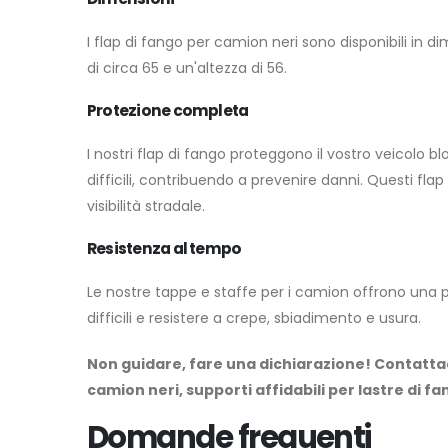
I flap di fango per camion neri sono disponibili in 
di circa 65 e un'altezza di 56.
Protezione completa
I nostri flap di fango proteggono il vostro veicolo bl
difficili, contribuendo a prevenire danni. Questi fl
visibilità stradale.
Resistenza al tempo
Le nostre tappe e staffe per i camion offrono una p
difficili e resistere a crepe, sbiadimento e usura.
Non guidare, fare una dichiarazione! Contatta
camion neri, supporti affidabili per lastre di fa
Domande frequenti