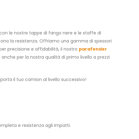
con le nostre tappe di fango nere e le staffe di
ducono la resistenza. Offriamo una gamma di spessori
 precisione e affidabilità, il nostro
parafender
anche per la nostra qualità di primo livello a prezzi
porta il tuo camion al livello successivo!
pleta e resistenza agli impatti.