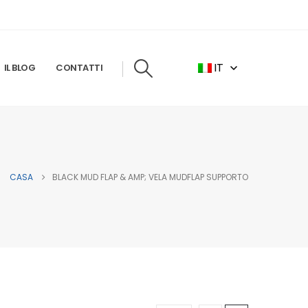
IT
IL BLOG
CONTATTI
CASA
BLACK MUD FLAP & AMP; VELA MUDFLAP SUPPORTO