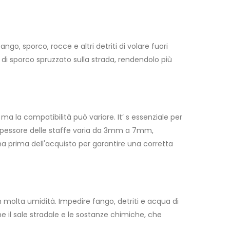
go, sporco, rocce e altri detriti di volare fuori
 di sporco spruzzato sulla strada, rendendolo più
ma la compatibilità può variare. It’ s essenziale per
Lo spessore delle staffe varia da 3mm a 7mm,
a prima dell'acquisto per garantire una corretta
on molta umidità. Impedire fango, detriti e acqua di
che il sale stradale e le sostanze chimiche, che