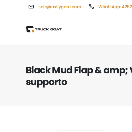
sale@usflygoat.com
WhatsApp: 4252
Black Mud Flap & amp; 
supporto