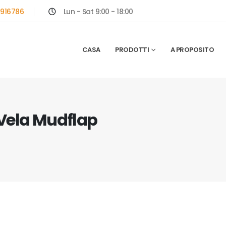
916786
Lun - Sat 9:00 - 18:00
CASA
PRODOTTI
A PROPOSITO
Vela Mudflap