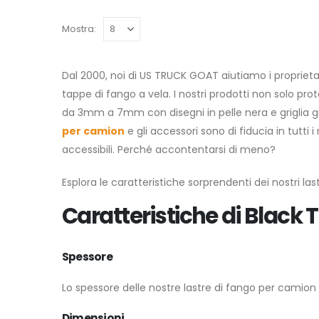
Mostra:
Dal 2000, noi di US TRUCK GOAT aiutiamo i proprietar
tappe di fango a vela. I nostri prodotti non solo p
da 3mm a 7mm con disegni in pelle nera e griglia gro
per camion
e gli accessori sono di fiducia in tutti
accessibili. Perché accontentarsi di meno?
Esplora le caratteristiche sorprendenti dei nostri las
Caratteristiche di Black 
Spessore
Lo spessore delle nostre lastre di fango per camio
Dimensioni