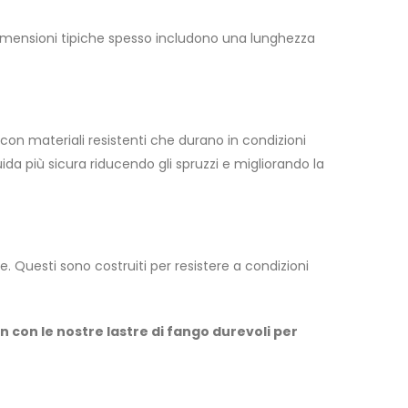
e dimensioni tipiche spesso includono una lunghezza
i con materiali resistenti che durano in condizioni
da più sicura riducendo gli spruzzi e migliorando la
 Questi sono costruiti per resistere a condizioni
 con le nostre lastre di fango durevoli per