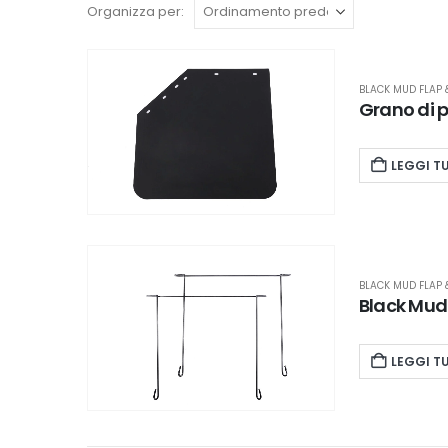
Organizza per:
BLACK MUD FLAP 
Grano di 
LEGGI T
BLACK MUD FLAP 
Black Mud
LEGGI T