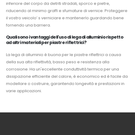
inferiore del corpo da detriti stradali, sporco e pietre,
riducendo al minimo graffi e sfumature di vernice. Proteggere
il vostro veicolo’ s verniciare e mantenerlo guardando bene
fornendo una barriera.
Quali sono i vantaggi dell'uso di lega di alluminio rispetto
ad altri materiali per piastre riflettrici?
La lega di alluminio è buona per le piastre riflettrici a causa
della sua alta riflettività, basso peso e resistenza alla
corrosione. Ha un'eccellente conduttività termica per una
dissipazione efficiente del calore, è economico ed è facile da
modellare o costruire, garantendo longevità e prestazioni in
varie applicazioni.