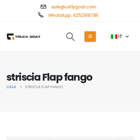
sale@usflygoat.com
WhatsApp: 4252916786
IT
striscia Flap fango
CASA
STRISCIA FLAP FANGO