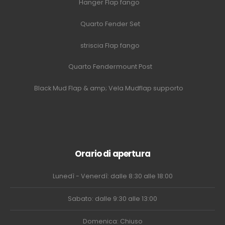
Hanger Flap fango
Quarto Fender Set
striscia Flap fango
Quarto Fendermount Post
Black Mud Flap & amp; Vela Mudflap supporto
Orario di apertura
Lunedì - Venerdì: dalle 8:30 alle 18:00
Sabato: dalle 9:30 alle 13:00
Domenica: Chiuso