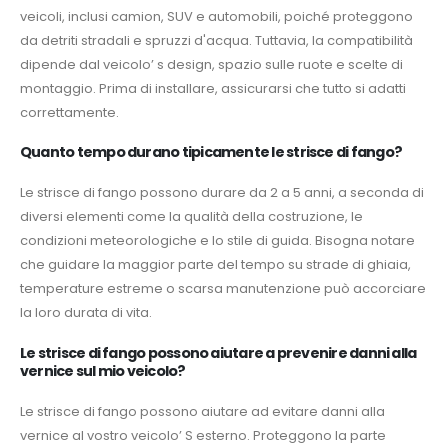
veicoli, inclusi camion, SUV e automobili, poiché proteggono
da detriti stradali e spruzzi d'acqua. Tuttavia, la compatibilità
dipende dal veicolo’ s design, spazio sulle ruote e scelte di
montaggio. Prima di installare, assicurarsi che tutto si adatti
correttamente.
Quanto tempo durano tipicamente le strisce di fango?
Le strisce di fango possono durare da 2 a 5 anni, a seconda di
diversi elementi come la qualità della costruzione, le
condizioni meteorologiche e lo stile di guida. Bisogna notare
che guidare la maggior parte del tempo su strade di ghiaia,
temperature estreme o scarsa manutenzione può accorciare
la loro durata di vita.
Le strisce di fango possono aiutare a prevenire danni alla
vernice sul mio veicolo?
Le strisce di fango possono aiutare ad evitare danni alla
vernice al vostro veicolo’ S esterno. Proteggono la parte