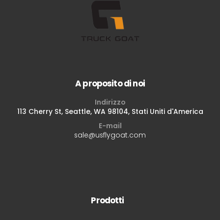
A proposito di noi
Indirizzo
113 Cherry St, Seattle, WA 98104, Stati Uniti d'America
E-mail
sale@usflygoat.com
Prodotti