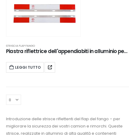
STRISCIA FLAP FANGO
Piastra riflettrice dell'appendiabiti in alluminio per semi-camion | XKJ-MFS-S24AL
LEGGI TUTTO
Introduzione delle strisce riflettenti del flap del fango – per
migliorare la sicurezza dei vostri camion e rimorchi. Queste
strisce, realizzate in alluminio di alta qualità e contenenti