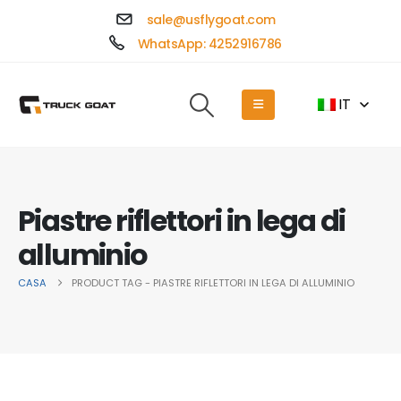
sale@usflygoat.com
WhatsApp: 4252916786
IT
Piastre riflettori in lega di
alluminio
CASA
PRODUCT TAG -
PIASTRE RIFLETTORI IN LEGA DI ALLUMINIO