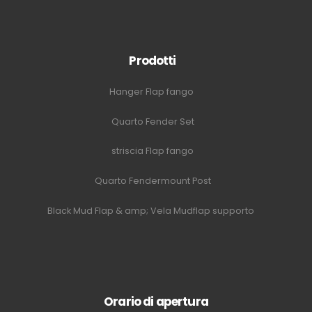
Prodotti
Hanger Flap fango
Quarto Fender Set
striscia Flap fango
Quarto Fendermount Post
Black Mud Flap & amp; Vela Mudflap supporto
Orario di apertura