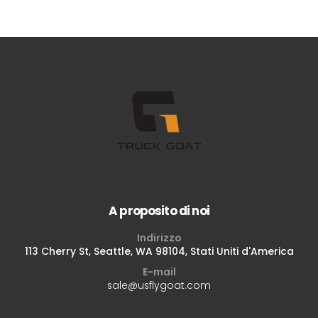
A proposito di noi
Indirizzo
113 Cherry St, Seattle, WA 98104, Stati Uniti d'America
E-mail
sale@usflygoat.com