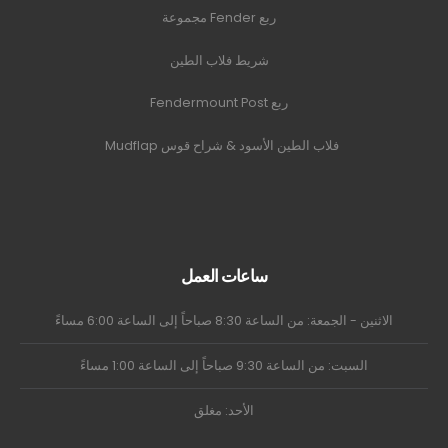
ربع Fender مجموعة
شريط فلاب الطين
ربع Fendermount Post
فلاب الطين الأسود & شراح قوس Mudflap
ساعات العمل
الاثنين - الجمعة: من الساعة 8:30 صباحاً إلى الساعة 6:00 مساءً
السبت: من الساعة 9:30 صباحاً إلى الساعة 1:00 مساءً
الأحد: مغلق