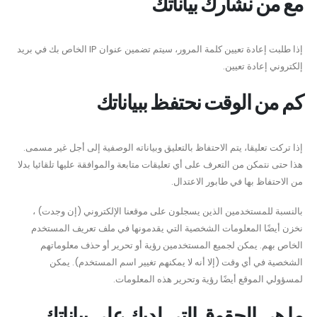
مع من نشارك بياناتك
إذا طلبت إعادة تعيين كلمة المرور، سيتم تضمين عنوان IP الخاص بك في بريد
إلكتروني إعادة تعيين.
كم من الوقت نحتفظ ببياناتك
إذا تركت تعليقا، يتم الاحتفاظ بالتعليق وبياناته الوصفية إلى أجل غير مسمى.
هذا حتى نتمكن من التعرف على أي تعليقات متابعة والموافقة عليها تلقائيا بدلا
من الاحتفاظ بها في طابور الاعتدال.
بالنسبة للمستخدمين الذين يسجلون على موقعنا الإلكتروني (إن وجدت) ،
نخزن أيضًا المعلومات الشخصية التي يقدمونها في ملف تعريف المستخدم
الخاص بهم. يمكن لجميع المستخدمين رؤية أو تحرير أو حذف معلوماتهم
الشخصية في أي وقت (إلا أنه لا يمكنهم تغيير اسم المستخدم). يمكن
لمسؤولي الموقع أيضًا رؤية وتحرير هذه المعلومات.
ما هي الحقوق التي لديك على بياناتك