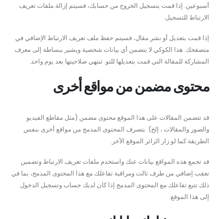
أسبوعين. إذا قمت بتسجيل الخروج من حسابك، فسيتم إزالة ملفات تعريف
الارتباط للتسجيل.
إذا قمت بتعديل أو نشر مقال، فسيتم حفظ ملف تعريف الارتباط الإضافي في
متصفحك. هذا الكوكي لا يتضمن أي بيانات شخصية ويشير ببساطة إلى معرف
المشاركة للمقالة التي قمت بتعديلها للتو. تنتهي صلاحيتها بعد يوم واحد.
محتوى مضمن من مواقع أخرى
قد تتضمن المقالات على هذا الموقع محتوى مضمن (مثل مقاطع الفيديو
والصور والمقالات ، إلخ). يتصرف المحتوى المدمج من مواقع أخرى بنفس
الطريقة كما لو زار الزائر الموقع الآخر.
قد تجمع هذه المواقع بيانات عنك واستخدم ملفات تعريف الارتباط وتضمين
تعقب إضافي من طرف ثالث ومراقبة تفاعلك مع هذا المحتوى المدمج، بما في
ذلك تتبع تفاعلك مع المحتوى المدمج إذا كان لديك حساب وتسجيل الدخول
إلى هذا الموقع.