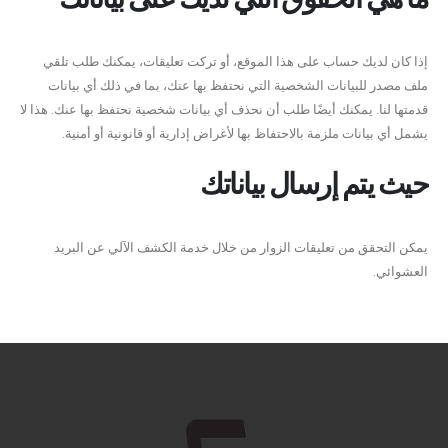
إذا كان لديك حساب على هذا الموقع، أو تركت تعليقات، يمكنك طلب تلقي
ملف مصدر للبيانات الشخصية التي نحتفظ بها عنك، بما في ذلك أي بيانات
قدمتها لنا. يمكنك أيضًا طلب أن نحذف أي بيانات شخصية نحتفظ بها عنك. هذا لا
يشمل أي بيانات ملزمة بالاحتفاظ بها لأغراض إدارية أو قانونية أو أمنية.
حيث يتم إرسال بياناتك
يمكن التحقق من تعليقات الزوار من خلال خدمة الكشف الآلي عن البريد
العشوائي.