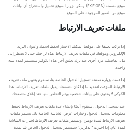
موقع مضمنة (EXIF GPS). يمكن لزوار الموقع تحميل واستخراج أي بيانات
موقع من الصور الموجودة على الموقع.
ملفات تعريف الارتباط
إذا تركت تعليقا على موقعنا، يمكنك الاختيار لحفظ اسمك وعنوان البريد
الإلكتروني وموقعك في ملفات تعريف الارتباط. هذه لراحتك حتى لا تضطر إلى
ملء تفاصيلك مرة أخرى عند ترك تعليق آخر. هذه الكوكيز ستستمر لمدة سنة
واحدة.
إذا قمت بزيارة صفحة تسجيل الدخول الخاصة بنا، سنقوم بتعيين ملف تعريف
الارتباط المؤقت لتحديد ما إذا كان متصفحك يقبل ملفات تعريف الارتباط. هذا
الكوكي لا يحتوي على بيانات شخصية ويتم التخلص منها عند إغلاق متصفحك.
عند تسجيل الدخول ، سنقوم أيضًا بإنشاء عدة ملفات تعريف الارتباط لحفظ
معلومات تسجيل الدخول وخيارات عرض الشاشة الخاصة بك. تستمر ملفات
تعريف الارتباط لمدة يومين، وتستمر ملفات تعريف الارتباط لخيارات الشاشة
لمدة عام. إذا اخترت “ تذكرني” سيستمر تسجيل الدخول الخاص بك لمدة