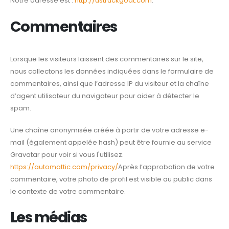
Notre adresse est :
http://ustruckgoat.com
.
Commentaires
Lorsque les visiteurs laissent des commentaires sur le site,
nous collectons les données indiquées dans le formulaire de
commentaires, ainsi que l’adresse IP du visiteur et la chaîne
d’agent utilisateur du navigateur pour aider à détecter le
spam.
Une chaîne anonymisée créée à partir de votre adresse e-
mail (également appelée hash) peut être fournie au service
Gravatar pour voir si vous l'utilisez.
https://automattic.com/privacy/
Après l’approbation de votre
commentaire, votre photo de profil est visible au public dans
le contexte de votre commentaire.
Les médias