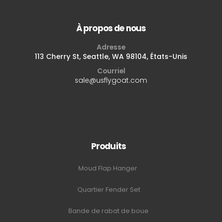
À propos de nous
Adresse
113 Cherry St, Seattle, WA 98104, États-Unis
Courriel
sale@usflygoat.com
Produits
Moud Flap Hanger
Quartier Fender Set
Bande de rabat de boue