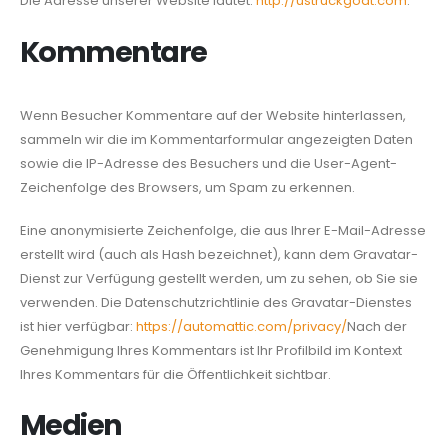
Die Adresse unserer Website lautet:
http://ustruckgoat.com
.
Kommentare
Wenn Besucher Kommentare auf der Website hinterlassen,
sammeln wir die im Kommentarformular angezeigten Daten
sowie die IP-Adresse des Besuchers und die User-Agent-
Zeichenfolge des Browsers, um Spam zu erkennen.
Eine anonymisierte Zeichenfolge, die aus Ihrer E-Mail-Adresse
erstellt wird (auch als Hash bezeichnet), kann dem Gravatar-
Dienst zur Verfügung gestellt werden, um zu sehen, ob Sie sie
verwenden. Die Datenschutzrichtlinie des Gravatar-Dienstes
ist hier verfügbar:
https://automattic.com/privacy/
Nach der
Genehmigung Ihres Kommentars ist Ihr Profilbild im Kontext
Ihres Kommentars für die Öffentlichkeit sichtbar.
Medien