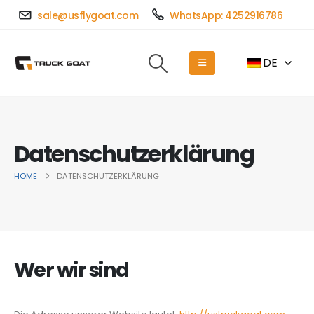
sale@usflygoat.com
WhatsApp: 4252916786
DE
Datenschutzerklärung
HOME
DATENSCHUTZERKLÄRUNG
Wer wir sind