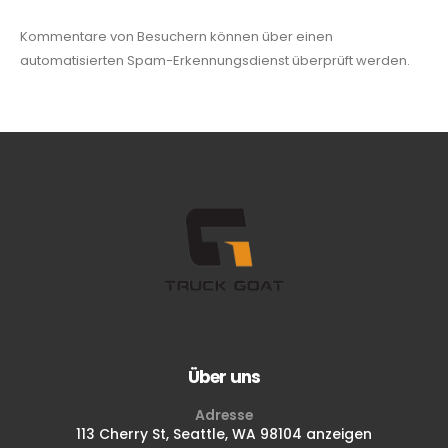
Kommentare von Besuchern können über einen
automatisierten Spam-Erkennungsdienst überprüft werden.
Über uns
Adresse
113 Cherry St, Seattle, WA 98104 anzeigen