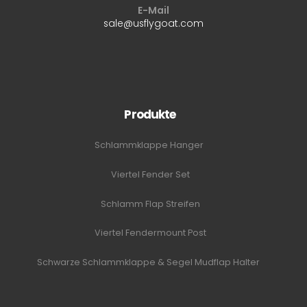
E-Mail
sale@usflygoat.com
Produkte
Schlammklappe Hanger
Viertel Fender Set
Schlamm Flap Streifen
Viertel Fendermount Post
Schwarze Schlammklappe & Segel Mudflap Halter