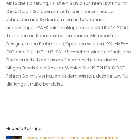
einfache Halterung. Es ist ein Schild für Ihren Lkw und Ihr
Geld. Durch Schäden zu verhindern, Verschleiß zu
schneiden und Sie konform zu halten, können
hochwertige LKW-Schlammklappen von US TRUCK GOAT
Tausende an Reparaturkosten sparen. Mit robusten
Designs, fairen Preisen und Optionen wie dem XKJ-MFH-
Q1C oder XKJ-MFH-02-SS-1/8 machen wir es einfach, Ihre
Flotte zu schützen. Lassen Sie sich nicht von einem
billigen Bracket viel kosten. Wählen Sie US TRUCK GOAT.
Fahren Sie mit Vertrauen, in dem Wissen, dass Ihr Lkw für
die lange Straße bereit ist.
Neueste Beiträge
How to Source Semi-Truck Quarter Fender Kits