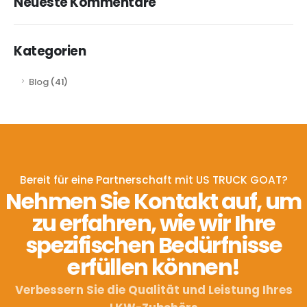
Neueste Kommentare
Kategorien
Blog
(41)
Bereit für eine Partnerschaft mit US TRUCK GOAT?
Nehmen Sie Kontakt auf, um
zu erfahren, wie wir Ihre
spezifischen Bedürfnisse
erfüllen können!
Verbessern Sie die Qualität und Leistung Ihres