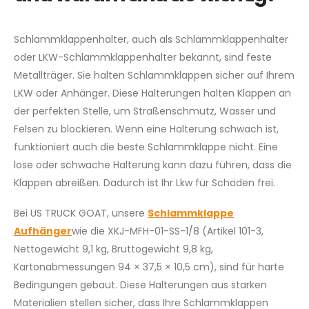
Schlammklappenhalter, auch als Schlammklappenhalter
oder LKW-Schlammklappenhalter bekannt, sind feste
Metallträger. Sie halten Schlammklappen sicher auf Ihrem
LKW oder Anhänger. Diese Halterungen halten Klappen an
der perfekten Stelle, um Straßenschmutz, Wasser und
Felsen zu blockieren. Wenn eine Halterung schwach ist,
funktioniert auch die beste Schlammklappe nicht. Eine
lose oder schwache Halterung kann dazu führen, dass die
Klappen abreißen. Dadurch ist Ihr Lkw für Schäden frei.
Bei US TRUCK GOAT, unsere
Schlammklappe
Aufhänger
wie die XKJ-MFH-01-SS-1/8 (Artikel 101-3,
Nettogewicht 9,1 kg, Bruttogewicht 9,8 kg,
Kartonabmessungen 94 × 37,5 × 10,5 cm), sind für harte
Bedingungen gebaut. Diese Halterungen aus starken
Materialien stellen sicher, dass Ihre Schlammklappen