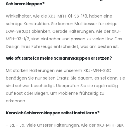
Schlammklappen?
Winkelhalter, wie die XKJ-MFH-01-SS-1/8, haben eine
schräge Konstruktion. Sie können Müll besser für einige
LKW-Setups ablenken. Gerade Halterungen, wie der XKJ-
MFH-03-1/2, sind einfacher und passen zu vielen Lkw. Das
Design Ihres Fahrzeugs entscheidet, was am besten ist.
Wie oft sollte ich meine Schlammklappen ersetzen?
Mit starken Halterungen wie unserem XKJ-MFH-S3C
benötigen Sie nur selten Ersatz. Sie dauern, es sei denn, sie
sind schwer beschädigt. Überprüfen Sie sie regelmäßig
auf Rost oder Biegen, um Probleme frühzeitig zu
erkennen.
Kann ich Schlammklappen selbst installieren?
- Ja. - Ja. Viele unserer Halterungen, wie der XKJ-MFH-SBK,