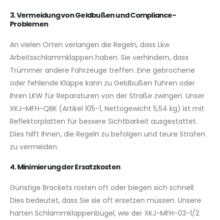
3. Vermeidung von Geldbußen und Compliance-
Problemen
An vielen Orten verlangen die Regeln, dass Lkw
Arbeitsschlammklappen haben. Sie verhindern, dass
Trümmer andere Fahrzeuge treffen. Eine gebrochene
oder fehlende Klappe kann zu Geldbußen führen oder
Ihren LKW für Reparaturen von der Straße zwingen. Unser
XKJ-MFH-QBK (Artikel 105-1, Nettogewicht 5,54 kg) ist mit
Reflektorplatten für bessere Sichtbarkeit ausgestattet.
Dies hilft Ihnen, die Regeln zu befolgen und teure Strafen
zu vermeiden.
4. Minimierung der Ersatzkosten
Günstige Brackets rosten oft oder biegen sich schnell.
Dies bedeutet, dass Sie sie oft ersetzen müssen. Unsere
harten Schlammklappenbügel, wie der XKJ-MFH-03-1/2