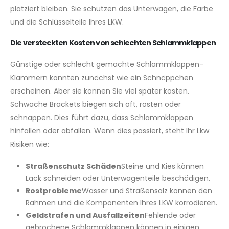
platziert bleiben. Sie schützen das Unterwagen, die Farbe
und die Schlüsselteile Ihres LKW.
Die versteckten Kosten von schlechten Schlammklappen
Günstige oder schlecht gemachte Schlammklappen-
Klammern könnten zunächst wie ein Schnäppchen
erscheinen. Aber sie können Sie viel später kosten.
Schwache Brackets biegen sich oft, rosten oder
schnappen. Dies führt dazu, dass Schlammklappen
hinfallen oder abfallen. Wenn dies passiert, steht Ihr Lkw
Risiken wie:
Straßenschutz Schäden
Steine und Kies können
Lack schneiden oder Unterwagenteile beschädigen.
Rostprobleme
Wasser und Straßensalz können den
Rahmen und die Komponenten Ihres LKW korrodieren.
Geldstrafen und Ausfallzeiten
Fehlende oder
gebrochene Schlammklappen können in einigen