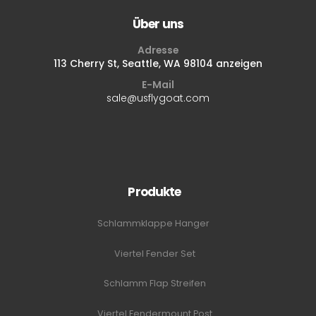
Über uns
Adresse
113 Cherry St, Seattle, WA 98104 anzeigen
E-Mail
sale@usflygoat.com
Produkte
Schlammklappe Hanger
Viertel Fender Set
Schlamm Flap Streifen
Viertel Fendermount Post