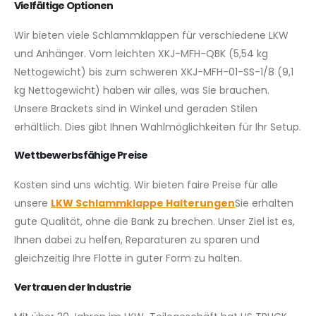
Vielfältige Optionen
Wir bieten viele Schlammklappen für verschiedene LKW
und Anhänger. Vom leichten XKJ-MFH-QBK (5,54 kg
Nettogewicht) bis zum schweren XKJ-MFH-01-SS-1/8 (9,1
kg Nettogewicht) haben wir alles, was Sie brauchen.
Unsere Brackets sind in Winkel und geraden Stilen
erhältlich. Dies gibt Ihnen Wahlmöglichkeiten für Ihr Setup.
Wettbewerbsfähige Preise
Kosten sind uns wichtig. Wir bieten faire Preise für alle
unsere
LKW Schlammklappe Halterungen
Sie erhalten
gute Qualität, ohne die Bank zu brechen. Unser Ziel ist es,
Ihnen dabei zu helfen, Reparaturen zu sparen und
gleichzeitig Ihre Flotte in guter Form zu halten.
Vertrauen der Industrie