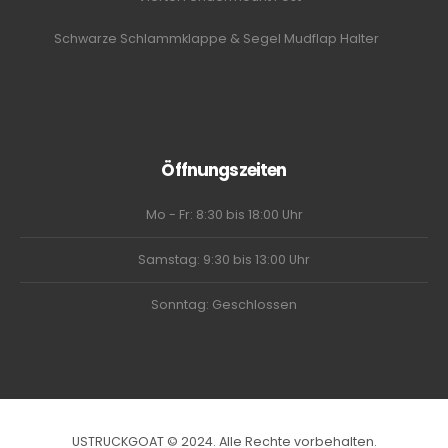
Schwarze Schlammklappe & Segel Mudflap Halter
Öffnungszeiten
Mo - Fr: 8:30 bis 18:00 Uhr
Samstag: 9:30 bis 13:00 Uhr
Sonntag: Geschlossen
USTRUCKGOAT © 2024. Alle Rechte vorbehalten.