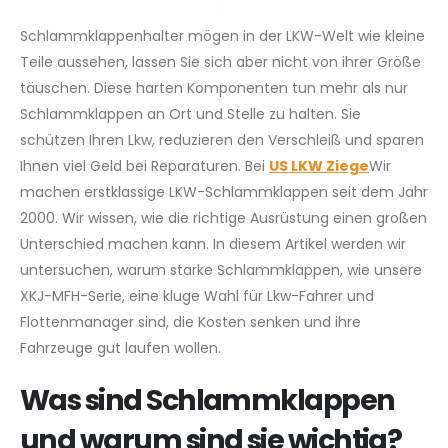
Schlammklappenhalter mögen in der LKW-Welt wie kleine
Teile aussehen, lassen Sie sich aber nicht von ihrer Größe
täuschen. Diese harten Komponenten tun mehr als nur
Schlammklappen an Ort und Stelle zu halten. Sie
schützen Ihren Lkw, reduzieren den Verschleiß und sparen
Ihnen viel Geld bei Reparaturen. Bei
US LKW Ziege
Wir
machen erstklassige LKW-Schlammklappen seit dem Jahr
2000. Wir wissen, wie die richtige Ausrüstung einen großen
Unterschied machen kann. In diesem Artikel werden wir
untersuchen, warum starke Schlammklappen, wie unsere
XKJ-MFH-Serie, eine kluge Wahl für Lkw-Fahrer und
Flottenmanager sind, die Kosten senken und ihre
Fahrzeuge gut laufen wollen.
Was sind Schlammklappen
und warum sind sie wichtig?