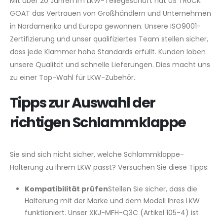
Mit über 20 Jahren im LKW-Teilegeschäft hat US TRUCK
GOAT das Vertrauen von Großhändlern und Unternehmen
in Nordamerika und Europa gewonnen. Unsere ISO9001-
Zertifizierung und unser qualifiziertes Team stellen sicher,
dass jede Klammer hohe Standards erfüllt. Kunden loben
unsere Qualität und schnelle Lieferungen. Dies macht uns
zu einer Top-Wahl für LKW-Zubehör.
Tipps zur Auswahl der
richtigen Schlammklappe
Sie sind sich nicht sicher, welche Schlammklappe-
Halterung zu Ihrem LKW passt? Versuchen Sie diese Tipps:
Kompatibilität prüfen
Stellen Sie sicher, dass die
Halterung mit der Marke und dem Modell Ihres LKW
funktioniert. Unser XKJ-MFH-Q3C (Artikel 105-4) ist