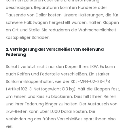
Rahmen zerstören oder eine Brennstoffleitung
beschädigen. Reparaturen könnten Hunderte oder
Tausende von Dollar kosten. Unsere Halterungen, die für
schwere Halbtwagen hergestellt wurden, halten Klappen
an Ort und Stelle. Sie reduzieren die Wahrscheinlichkeit
kostspieliger Schäden.
2. Verringerung des Verschleißes von Reifen und
Federung
Schutt verletzt nicht nur den Körper Ihres LKW. Es kann
auch Reifen und Federteile verschleißen. Ein starker
Schlammklappenhalter, wie der XKJ-MFH-02-SS-1/8
(Artikel 102-3, Nettogewicht 8,3 kg), hält die Klappen fest,
um Felsen und Kies zu blockieren. Dies hilft Ihren Reifen
und Ihrer Federung länger zu halten. Der Austausch von
Lkw-Reifen kann über 1.000 Dollar kosten. Die
Verhinderung des frühen Verschleißes spart Ihnen also
viel.