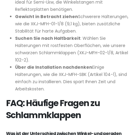
ideal für Semi-Lkw, die Winkelstangen mit
Reflektorplatten benötigen.
Gewicht in Betracht ziehen
Schwerere Halterungen,
wie die XKJ-MFH-01-1/8 (9,1 kg), bieten zusätzliche
Stabilität für harte Aufgaben.
Suchen Sie nach Haltbarkeit
: Wählen Sie
Halterungen mit rostfesten Oberflächen, wie unsere
schwarzen Schlammklappen (XKJ-MFH-02-1/8, Artikel
102-2).
Über die Installation nachdenken
Einige
Halterungen, wie die XKJ-MFH-SBK (Artikel 104-1), sind
einfach zu installieren. Dies spart Ihnen Zeit und
Arbeitskosten.
FAQ: Häufige Fragen zu
Schlammklappen
Was ist der Unterschied zwischen Winkel- und geraden