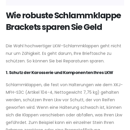
Wie robuste Schlammklappe
Brackets sparen Sie Geld
Die Wahl hochwertiger LKW-Schlammklappen geht nicht
nur um Zähigkeit. Es geht darum, Ihre Brieftasche zu
schützen. So können Sie bei Reparaturen sparen.
1. Schutz der Karosserie und Komponenten Ihres LKW
Schlammklappen, die fest von Halterungen wie dem XKJ-
MFH-S3C (Artikel 104-4, Nettogewicht 7,75 kg) gehalten
werden, schützen Ihren Lkw vor Schutt, der von Reifen
geworfen wird. Wenn eine Halterung schwach ist, können
sich die Klappen verschieben oder abfallen, was Ihren Lkw
gefährdet. Zum Beispiel kann ein einzelner Stein Ihren