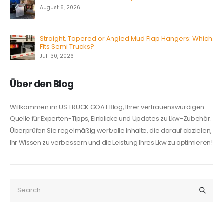
August 6, 2026
Straight, Tapered or Angled Mud Flap Hangers: Which
Fits Semi Trucks?
Juli 30, 2026
Über den Blog
Willkommen im US TRUCK GOAT Blog, Ihrer vertrauenswürdigen
Quelle für Experten-Tipps, Einblicke und Updates zu Lkw-Zubehör.
Überprüfen Sie regelmäßig wertvolle Inhalte, die darauf abzielen,
Ihr Wissen zu verbessern und die Leistung Ihres Lkw zu optimieren!