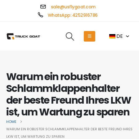
sale@usflygoat.com
WhatsApp: 4252916786
DE
Warum ein robuster
Schlammklappenhalter
der beste Freund Ihres LKW
ist, um Wartung zu sparen
HOME
WARUM EIN ROBUSTER SCHLAMMKLAPPENHALTER DER BESTE FREUND IHRES
LKW IST, UM WARTUNG ZU SPAREN