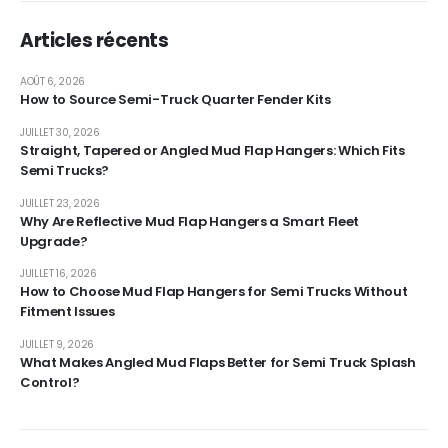
Articles récents
AOÛT 6, 2026
How to Source Semi-Truck Quarter Fender Kits
JUILLET 30, 2026
Straight, Tapered or Angled Mud Flap Hangers: Which Fits
Semi Trucks?
JUILLET 23, 2026
Why Are Reflective Mud Flap Hangers a Smart Fleet
Upgrade?
JUILLET 16, 2026
How to Choose Mud Flap Hangers for Semi Trucks Without
Fitment Issues
JUILLET 9, 2026
What Makes Angled Mud Flaps Better for Semi Truck Splash
Control?