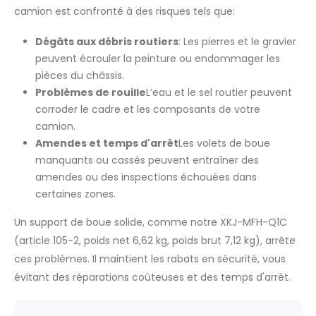
camion est confronté à des risques tels que:
Dégâts aux débris routiers
: Les pierres et le gravier
peuvent écrouler la peinture ou endommager les
pièces du châssis.
Problèmes de rouille
L’eau et le sel routier peuvent
corroder le cadre et les composants de votre
camion.
Amendes et temps d'arrêt
Les volets de boue
manquants ou cassés peuvent entraîner des
amendes ou des inspections échouées dans
certaines zones.
Un support de boue solide, comme notre XKJ-MFH-Q1C
(article 105-2, poids net 6,62 kg, poids brut 7,12 kg), arrête
ces problèmes. Il maintient les rabats en sécurité, vous
évitant des réparations coûteuses et des temps d'arrêt.