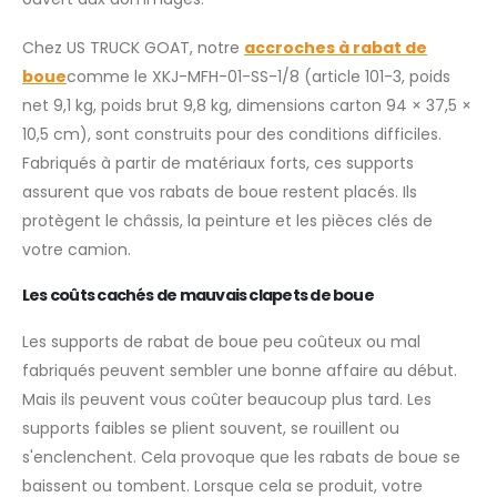
Chez US TRUCK GOAT, notre
accroches à rabat de
boue
comme le XKJ-MFH-01-SS-1/8 (article 101-3, poids
net 9,1 kg, poids brut 9,8 kg, dimensions carton 94 × 37,5 ×
10,5 cm), sont construits pour des conditions difficiles.
Fabriqués à partir de matériaux forts, ces supports
assurent que vos rabats de boue restent placés. Ils
protègent le châssis, la peinture et les pièces clés de
votre camion.
Les coûts cachés de mauvais clapets de boue
Les supports de rabat de boue peu coûteux ou mal
fabriqués peuvent sembler une bonne affaire au début.
Mais ils peuvent vous coûter beaucoup plus tard. Les
supports faibles se plient souvent, se rouillent ou
s'enclenchent. Cela provoque que les rabats de boue se
baissent ou tombent. Lorsque cela se produit, votre