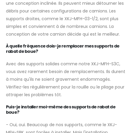
une conception inclinée. Ils peuvent mieux détourner les
débris pour certaines configurations de camions. Les
supports droites, comme le XKJ-MFH-03-1/2, sont plus
simples et conviennent à de nombreux camions. La
conception de votre camion décide qui est le meilleur.
À quelle fréquence dois-je remplacer mes supports de
rabat de boue?
Avec des supports solides comme notre XKJ-MFH-S3C,
vous avez rarement besoin de remplacements. Ils durent
à moins qu'ils ne soient gravement endommagés.
Vérifiez-les régulièrement pour la rouille ou le pliage pour
attraper les problèmes tôt.
Puis-je installer moi-même des supports de rabat de
boue?
- Oui, oui. Beaucoup de nos supports, comme le XKJ-
MFH-SBK, sont faciles à installer. Mais l'installation