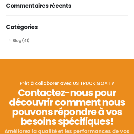
Commentaires récents
Catégories
Blog
(41)
Prêt à collaborer avec US TRUCK GOAT ?
Contactez-nous pour
découvrir comment nous
pouvons répondre à vos
besoins spécifiques!
Améliorez la qualité et les performances de vos