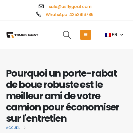
sale@usflygoat.com
WhatsApp: 4252916786
FR
Pourquoi un porte-rabat
de boue robuste est le
meilleur ami de votre
camion pour économiser
sur l'entretien
ACCUEIL