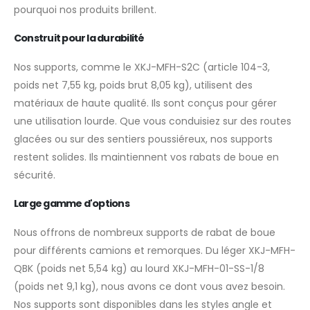
pourquoi nos produits brillent.
Construit pour la durabilité
Nos supports, comme le XKJ-MFH-S2C (article 104-3,
poids net 7,55 kg, poids brut 8,05 kg), utilisent des
matériaux de haute qualité. Ils sont conçus pour gérer
une utilisation lourde. Que vous conduisiez sur des routes
glacées ou sur des sentiers poussiéreux, nos supports
restent solides. Ils maintiennent vos rabats de boue en
sécurité.
Large gamme d'options
Nous offrons de nombreux supports de rabat de boue
pour différents camions et remorques. Du léger XKJ-MFH-
QBK (poids net 5,54 kg) au lourd XKJ-MFH-01-SS-1/8
(poids net 9,1 kg), nous avons ce dont vous avez besoin.
Nos supports sont disponibles dans les styles angle et