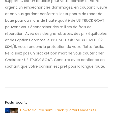
support. C'est un bouclier pour votre camion et votre
argent. En empêchant les dommages, en coupant l'usure
et en vous gardant conforme, les supports de rabat de
boue pour camions de haute qualité de US TRUCK GOAT
peuvent vous économiser des milliers de frais de
réparation. Avec des designs robustes, des prix équitables
et des options comme le XKJ-MFH-Q1C ou XKJ-MFH-02-
SS-1/8, nous rendons la protection de votre flotte facile.
Ne laissez pas un bracket bon marché vous coûter cher.
Choisissez US TRUCK GOAT. Conduire avec confiance en
sachant que votre camion est prêt pour la longue route.
Posts récents
How to Source Semi-Truck Quarter Fender Kits