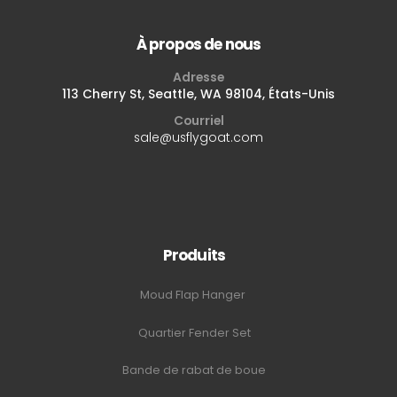
À propos de nous
Adresse
113 Cherry St, Seattle, WA 98104, États-Unis
Courriel
sale@usflygoat.com
Produits
Moud Flap Hanger
Quartier Fender Set
Bande de rabat de boue