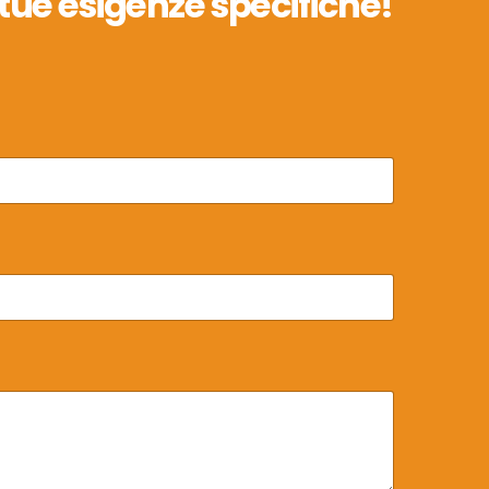
tue esigenze specifiche!