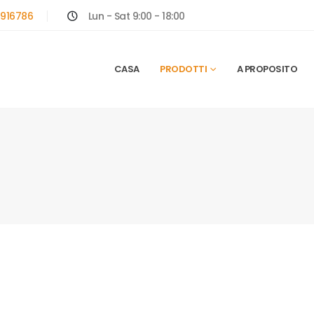
916786
Lun - Sat 9:00 - 18:00
CASA
PRODOTTI
A PROPOSITO