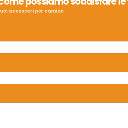
 come possiamo soddisfare le 
 tuoi accessori per camion