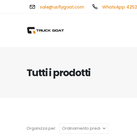
sale@usflygoat.com
WhatsApp: 4252
Tutti i prodotti
Organizza per: