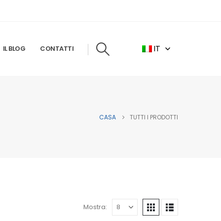
IT
IL BLOG
CONTATTI
CASA
TUTTI I PRODOTTI
Mostra: