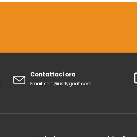
Contattaci ora
i
Email: sale@usflygoat.com