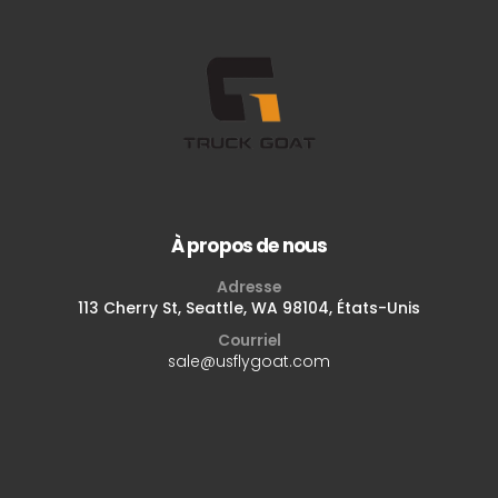
À propos de nous
Adresse
113 Cherry St, Seattle, WA 98104, États-Unis
Courriel
sale@usflygoat.com