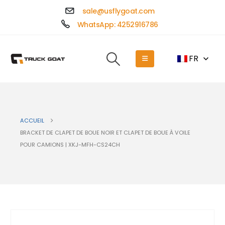
sale@usflygoat.com
WhatsApp: 4252916786
FR
ACCUEIL
BRACKET DE CLAPET DE BOUE NOIR ET CLAPET DE BOUE À VOILE
POUR CAMIONS | XKJ-MFH-CS24CH