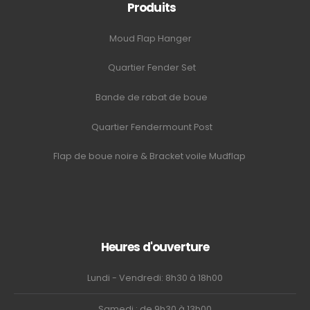
Produits
Moud Flap Hanger
Quartier Fender Set
Bande de rabat de boue
Quartier Fendermount Post
Flap de boue noire & Bracket voile Mudflap
Heures d'ouverture
Lundi - Vendredi: 8h30 à 18h00
Samedi : de 9h30 à 13h00