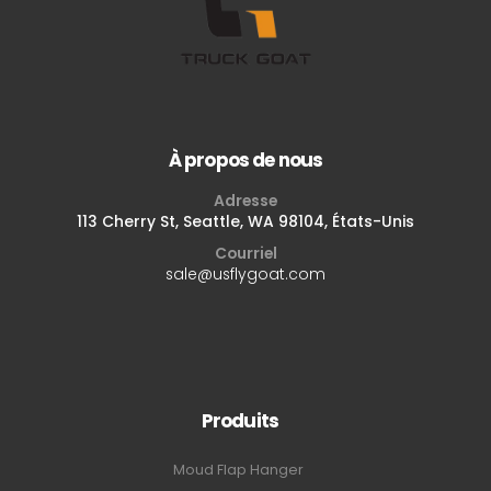
À propos de nous
Adresse
113 Cherry St, Seattle, WA 98104, États-Unis
Courriel
sale@usflygoat.com
Produits
Moud Flap Hanger