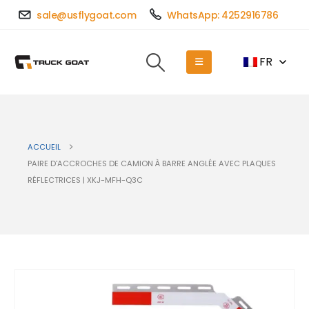
sale@usflygoat.com
WhatsApp: 4252916786
FR
ACCUEIL
PAIRE D'ACCROCHES DE CAMION À BARRE ANGLÉE AVEC PLAQUES
RÉFLECTRICES | XKJ-MFH-Q3C