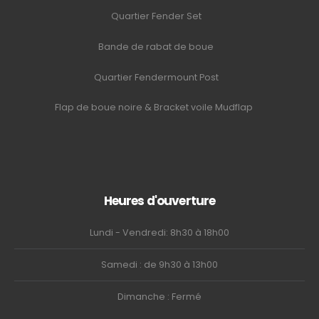
Quartier Fender Set
Bande de rabat de boue
Quartier Fendermount Post
Flap de boue noire & Bracket voile Mudflap
Heures d'ouverture
Lundi - Vendredi: 8h30 à 18h00
Samedi : de 9h30 à 13h00
Dimanche : Fermé