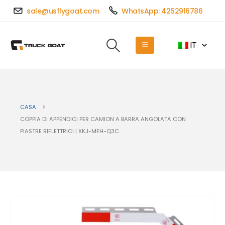
sale@usflygoat.com
WhatsApp: 4252916786
IT
CASA
COPPIA DI APPENDICI PER CAMION A BARRA ANGOLATA CON
PIASTRE RIFLETTRICI | XKJ-MFH-Q3C