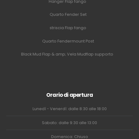
Hanger Flap fango
Quarto Fender Set
striscia Flap fango
Quarto Fendermount Post
Black Mud Flap & amp; Vela Mudflap supporto
Orario di apertura
Lunedì - Venerdì: dalle 8:30 alle 18:00
Sabato: dalle 9:30 alle 13:00
Domenica: Chiuso