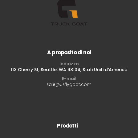
A proposito di noi
Indirizzo
113 Cherry St, Seattle, WA 98104, Stati Uniti d'America
E-mail
sale@usflygoat.com
Prodotti