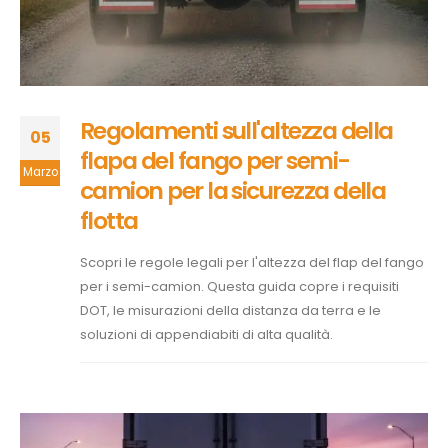
Regolamenti sull'altezza della
05
flapa del fango per semi-
Marzo
camion per la sicurezza della
flotta
Scopri le regole legali per l'altezza del flap del fango
per i semi-camion. Questa guida copre i requisiti
DOT, le misurazioni della distanza da terra e le
soluzioni di appendiabiti di alta qualità.