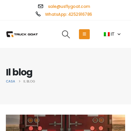
sale@usflygoat.com
WhatsApp: 4252916786
IT
Il blog
CASA
IL BLOG