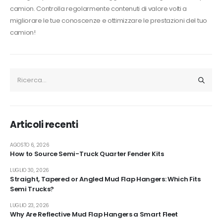
camion. Controlla regolarmente contenuti di valore volti a
migliorare le tue conoscenze e ottimizzare le prestazioni del tuo
camion!
Articoli recenti
AGOSTO 6, 2026
How to Source Semi-Truck Quarter Fender Kits
LUGLIO 30, 2026
Straight, Tapered or Angled Mud Flap Hangers: Which Fits
Semi Trucks?
LUGLIO 23, 2026
Why Are Reflective Mud Flap Hangers a Smart Fleet