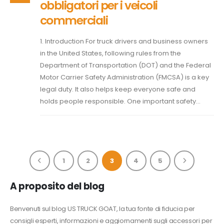
obbligatori per i veicoli
commerciali
1. Introduction For truck drivers and business owners
in the United States, following rules from the
Department of Transportation (DOT) and the Federal
Motor Carrier Safety Administration (FMCSA) is a key
legal duty. It also helps keep everyone safe and
holds people responsible. One important safety...
1
2
3
4
5
A proposito del blog
Benvenuti sul blog US TRUCK GOAT, la tua fonte di fiducia per
consigli esperti, informazioni e aggiornamenti sugli accessori per