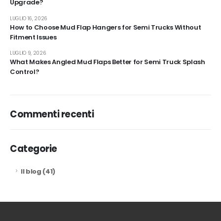
Upgrade?
LUGLIO 16, 2026
How to Choose Mud Flap Hangers for Semi Trucks Without
Fitment Issues
LUGLIO 9, 2026
What Makes Angled Mud Flaps Better for Semi Truck Splash
Control?
Commenti recenti
Categorie
Il blog
(41)