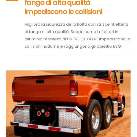
fango di alta qualità
impediscono le collisioni
Migliora la sicurezza della flotta con strisce riflettenti
di fango di alta qualità. Scopri come i riflettori in
alluminio resistenti di US TRUCK GOAT impediscono le
collisioni notturne e raggiungono gli obiettivi ESG.