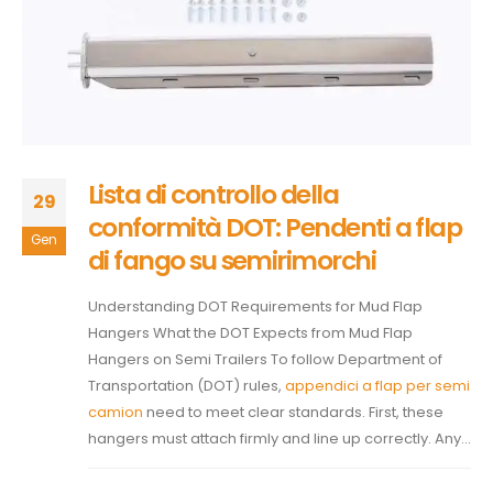
Lista di controllo della
29
conformità DOT: Pendenti a flap
Gen
di fango su semirimorchi
Understanding DOT Requirements for Mud Flap
Hangers What the DOT Expects from Mud Flap
Hangers on Semi Trailers To follow Department of
Transportation (DOT) rules,
appendici a flap per semi
camion
need to meet clear standards. First, these
hangers must attach firmly and line up correctly. Any...