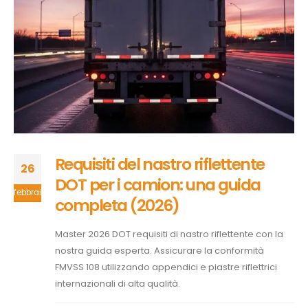
Requisiti del nastro riflettente
26
DOT per i camion: una guida
febbraio
completa (2026)
Master 2026 DOT requisiti di nastro riflettente con la
nostra guida esperta. Assicurare la conformità
FMVSS 108 utilizzando appendici e piastre riflettrici
internazionali di alta qualità.