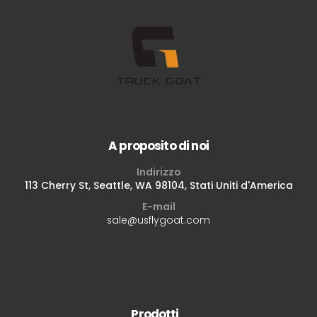
A proposito di noi
Indirizzo
113 Cherry St, Seattle, WA 98104, Stati Uniti d'America
E-mail
sale@usflygoat.com
Prodotti