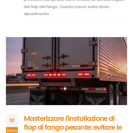
del flap del fango. Questo passo evita ripido
dipartimento. ..
Masterizzare l'installazione di
12
flap di fango pesante: evitare le
Marzo