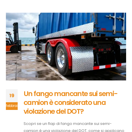
Un fango mancante sui semi-
19
camion è considerato una
febbraio
violazione del DOT?
Scopri se un flap di fango mancante sui semi-
camion è una violazione del DOT, come si applicano