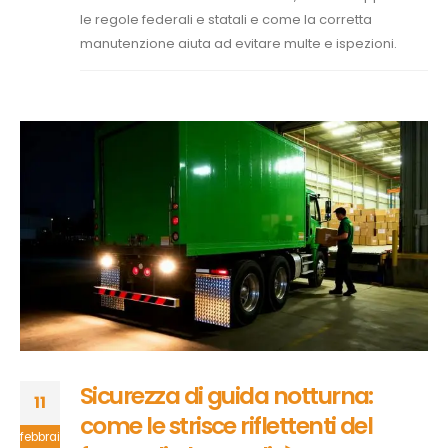
le regole federali e statali e come la corretta
manutenzione aiuta ad evitare multe e ispezioni.
Sicurezza di guida notturna:
11
come le strisce riflettenti del
febbraio